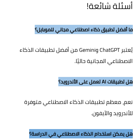
أسئلة شائعة!
ما أفضل تطبيق ذكاء اصطناعي مجاني للموبايل؟
يُعتبر ChatGPT وGemini من أفضل تطبيقات الذكاء
الاصطناعي المجانية حاليًا.
هل تطبيقات AI تعمل على الأندرويد؟
نعم، معظم تطبيقات الذكاء الاصطناعي متوفرة
للأندرويد والآيفون.
هل يمكن استخدام الذكاء الاصطناعي في الدراسة؟