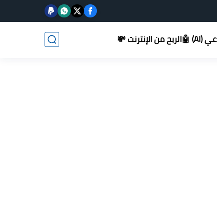
AI) 🤖
الربح من الإنترنت 💸