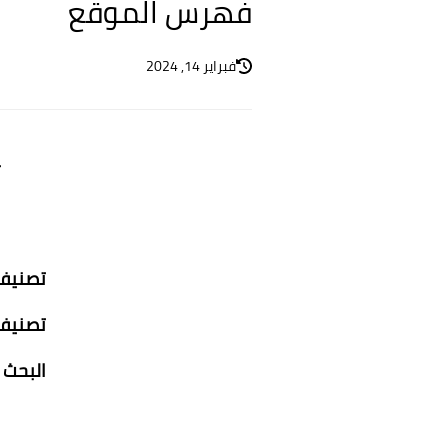
فهرس الموقع
فبراير 14, 2024
ي
تصنيف 
تصنيف 
البحث 