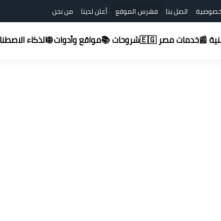
خصوصية
اتصل بنا
فهرس الموقع
أعلن لدينا
من نحن
شروحات 📚
قنية 📰
خدمات مصر 🇪🇬
مواقع وأدوات 🌐
الذكاء الاصطناعي (