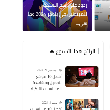
ج
ردود علي أهم الاسئلة
للمبتدئين في بلوجر 2024 وما
هي...
الرائج هذا الأسبوع 🔥
ديسمبر 21, 2025
أفضل 10 مواقع
لتحميل ومشاهدة
المسلسلات التركية
2026 مجانا Top 10
يونيو 4, 2024
أفضل 10 مسلسلات