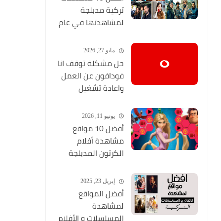
تركية مدبلجة
لمشاهدتها في عام
2024 (مواقع تحميل
المسلسلات التركية
مايو 27, 2026
HD)
حل مشكلة توقف انا
فودافون عن العمل
واعادة تشغيل
التطبيق مره أخري
يونيو 11, 2026
أفضل 10 مواقع
مشاهدة أفلام
الكرتون المدبلجة
2026
إبريل 23, 2025
أفضل المواقع
لمشاهدة
المسلسلات و الأفلام