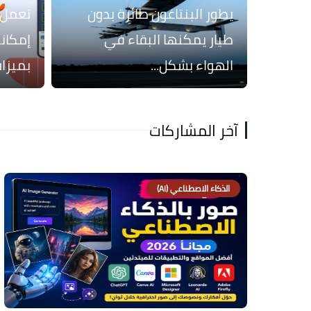
يطور البنتاغون طائرة بدون
طيار يمكنها البقاء في
الهواء بشكل...
بميزا
آخر المشاركات
الذكاء الاصطناعي (AI)