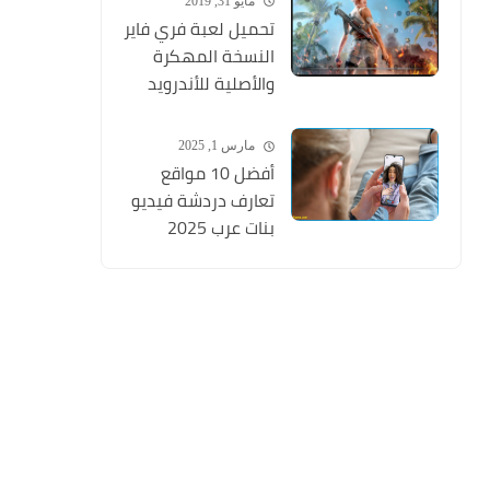
مايو 31, 2019
وتنهيها فوراً
تحميل لعبة فري فاير
النسخة المهكرة
والأصلية للأندرويد
Free Fire apk Mod
2019 مجانا
مارس 1, 2025
أفضل 10 مواقع
تعارف دردشة فيديو
بنات عرب 2025
تسجيل مجانا