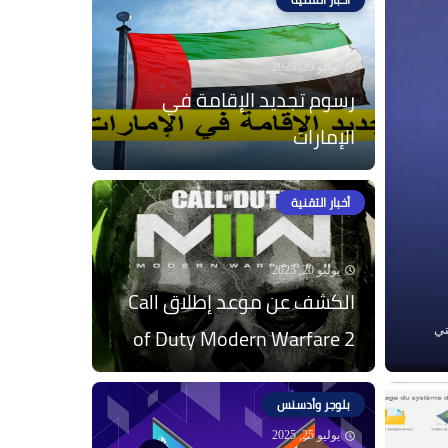
يوليو 20, 2025
رسوم تجديد الإقامة في
الإمارات
أخبار التقنية
يوليو 20, 2025
الكشف عن موعد إطلاق Call
of Duty Modern Warfare 2
لتي
بلوجر وأدسنس
يوليو 25, 2025