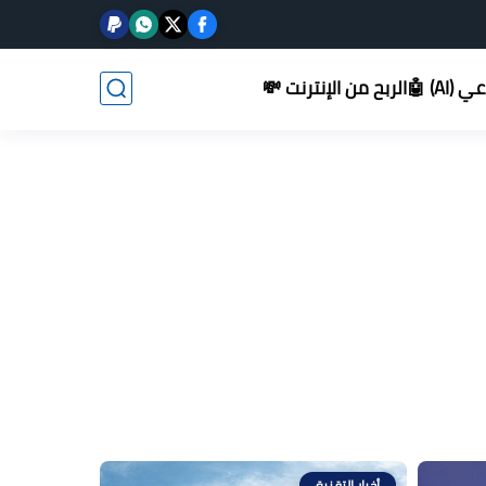
AI) 🤖
الربح من الإنترنت 💸
أخبار التقنية