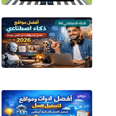
الذكاء الاصطناعي (AI)
مواقع