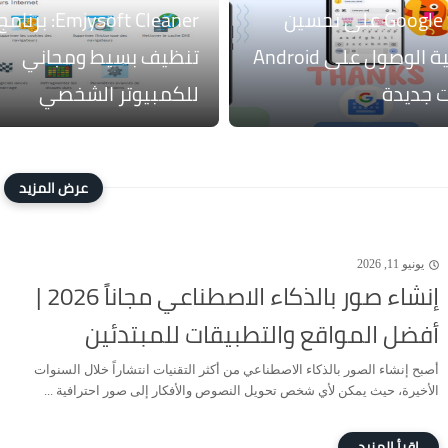
تعمل Google على تحسين
Emjysoft Cleaner: برنام
إمكانية الوصول على Android
تنظيف بسيط ومجاني
ت جديدة
للكمبيوتر الشخصي
يونيو 11, 2026
إنشاء صور بالذكاء الاصطناعي مجاناً 2026 |
أفضل المواقع والتطبيقات للمبتدئين
أصبح إنشاء الصور بالذكاء الاصطناعي من أكثر التقنيات انتشاراً خلال السنوات
الأخيرة، حيث يمكن لأي شخص تحويل النصوص والأفكار إلى صور احترافية ...