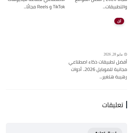
والتطبيقات...
TikTok و Reels مجانًا...
أبل
مايو 28, 2026
أفضل تطبيقات ذكاء اصطناعي
مجانية للموبايل 2026.. أدوات
رهيبة هتغير...
تعليقات