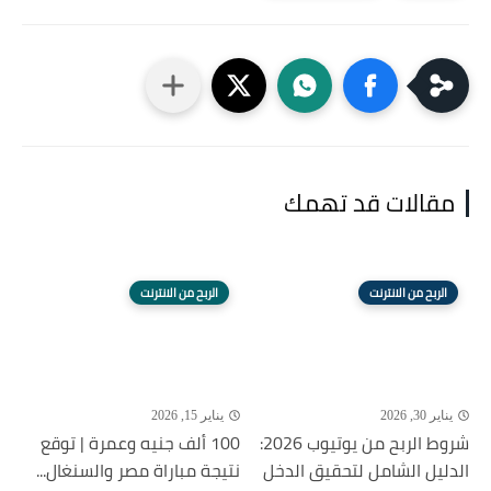
مقالات قد تهمك
الربح من الانترنت
الربح من الانترنت
يناير 30, 2026
يناير 15, 2026
شروط الربح من يوتيوب 2026:
100 ألف جنيه وعمرة | توقع
الدليل الشامل لتحقيق الدخل
نتيجة مباراة مصر والسنغال...