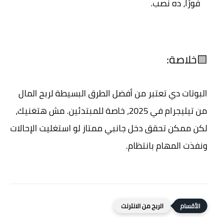
فورًا، ده نصب.
🟨خلاصة:
البوتات دي تعتبر من أفضل الطرق البسيطة لربح المال
من تيليجرام في 2025، خاصة للمبتدئين. مش هتغنيك،
لكن ممكن تحقق دخل جانبي ممتاز لو استغليت الإحالات
ونفذت المهام بانتظام.
الربح من الانترنت