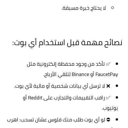
لا يحتاج خبرة مسبقة.
نصائح مهمة قبل استخدام أي بوت:
✅ تأكد من وجود
محفظة إلكترونية
مثل
FaucetPay أو Binance لتلقي الأرباح.
❌ لا ترسل أي بيانات شخصية أو مالية لأي بوت.
✅ راقب التقييمات والتجارب على Reddit أو
يوتيوب.
⛔ لو أي بوت طلب منك فلوس عشان تسحب:
اهرب