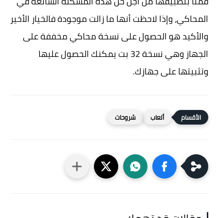
قمنا بتطبيقها من أجل حل هذه المشكلة الشائعة في
المحاكي، وإذا لاحظت أنها ما زالت موجودة فالخيار الأخير
والأكيد هو الحصول على نسخة محاكي مخففة على
الجهاز وهي نسخة 32 بت يمكنك الحصول عليها
وتثبيتها على جهازك.
ألعاب
شروحات