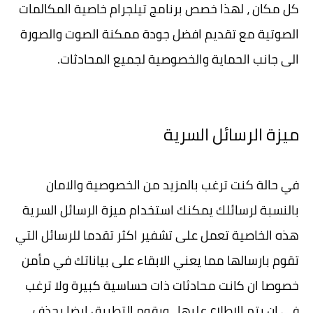
كل مكان ، لهذا خصص برنامج تيلجرام خاصية المكالمات
الصوتية مع تقديم افضل جودة ممكنة الصوت والصورة
الى جانب الحماية والخصوصية لجميع المحادثات.
ميزة الرسائل السرية
في حالة كنت ترغب بالمزيد من الخصوصية والامان
بالنسبة لرسائلك يمكنك استخدام ميزة الرسائل السرية
هذه الخاصية تعمل على تشفير اكثر تقدما للرسائل التي
تقوم بارسالها مما يعني الابقاء على بياناتك في مأمن
خصوصا ان كانت محادثات ذات حساسية كبيرة ولا ترغب
في ان يتم الاطلاع عليها ، ويقوم التطبيق ايضا بحذف