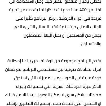
يحظى بإقبال منقطع النظير حيث وصل استخدامه الى
اكثر من 400 مستخدم نشط نظرا لما يقدمه من تجربة
فريدة في اجراء الدردشة ، يركز البرنامج كثيرا على
الجانب الامني حيث يتم تشفير الرسائل الشيء الذي
يجعل من المستحيل ان يصل اليها المتطفلون
والمتسللون.
يقدم البرنامج مجموعة من الوظائف من بينها إمكانية
اجراء محادثات صوتية بين مستخدمي البرنامج مع ضمان
جودة عالية في الصوت ومن المميزات التي تستحق
الذكر ميزة الدردشات السرية التي تسمح لك بإجراء
محادثات بشكل سري لا يمكن الوصول اليها الا من خلالك
او الشخص الذي تتحدث معه ، يسمح لك التطبيق بإنشاء