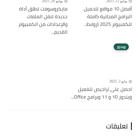
يوليو 12, 2025
يوليو 20, 2025
أفضل 10 مواقع لتحميل
مايكروسوفت تطلق أداة
البرامج المجانية كاملة
جديدة لنقل الملفات
للكمبيوتر 2025 (روابط...
والإعدادات من الكمبيوتر
القديم...
ويندوز
مايو 3, 2025
احصل على تراخيص لتفعيل
ويندوز 10 و 11 وبرامج Office...
تعليقات