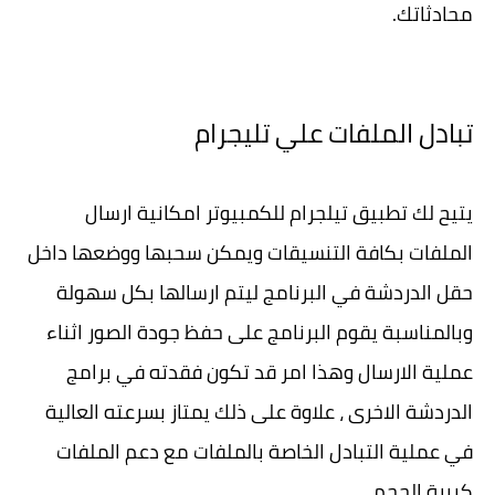
محادثاتك.
تبادل الملفات علي تليجرام
يتيح لك تطبيق تيلجرام للكمبيوتر امكانية ارسال
الملفات بكافة التنسيقات ويمكن سحبها ووضعها داخل
حقل الدردشة في البرنامج ليتم ارسالها بكل سهولة
وبالمناسبة يقوم البرنامج على حفظ جودة الصور اثناء
عملية الارسال وهذا امر قد تكون فقدته في برامج
الدردشة الاخرى ، علاوة على ذلك يمتاز بسرعته العالية
في عملية التبادل الخاصة بالملفات مع دعم الملفات
كبيرة الحجم.