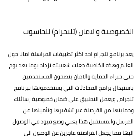
الخصوصية والامان (تليجرام) للحاسوب
يعد برنامج تلجرام احد اكثر تطبيقات المراسلة امانا حول
العالم وهذه الخاصية جعلت شعبيته تزداد يوما بعد يوم
حتى خبراء الحماية والامان ينصحون المستخدمين
باستبدال برامج المحادثات التي يستخدمونها ببرنامج
تلجرام ، ويعمل التطبيق على ضمان خصوصية رسائلك
وحمايتها من القرصنة عبر تشفيرها وتأمينها من
المرسل والمستقبل هذا يعني وضع قيود في الوصول
اليها مما يجعل القراصنة عاجزين عن الوصول الى