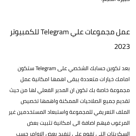
عمل مجموعات علي Telegram للكمبيوتر
2023
بعد تكوين حسابك الشخصي على Telegram ستكون
امامك خيارات متعددة يبقى اهمها امكانية عمل
مجموعة خاصة بك تكون ان المدير الفعلي لها من حيث
تقديم جميع الصلاحيات الممكنة واهمها تخصيص
الملف التعريفي للمجموعة واستبعاد المستخدمين غير
المرغوب فيهم اضافة الى امكانية تثبيت بعض
السكربتات التي تقوم على تنفيد بعض الاوامر حسب