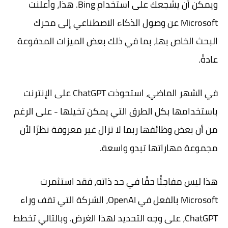
ويمكن أن يشجعك على استخدام Bing. هذا، وأعلنت
Microsoft عن وصول الذكاء الاصطناعي إلى محرك
البحث الخاص بها، بما في ذلك بعض الميزات المدفوعة
عادةً.
في الشهر الماضي، استحوذت ChatGPT على الإنترنت
باستخدامها بكل الطرق التي يمكن تخيلها - على الرغم
من أن بعض وظائفها ربما لا تزال غير معروفة نظرًا لأن
مجموعة مهاراتها تبدو واسعة.
هذا ليس مفاجئًا حقًا في حد ذاته، فقد استثمرت
Microsoft بالفعل في OpenAI، الشركة التي تقف وراء
ChatGPT، على وجه التحديد لهذا الغرض. وبالتالي تخطط