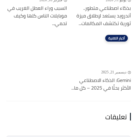
يونيو 11, 2026
فبراير 10, 2026
بذكاء اصطناعي متطور..
السبب وراء العطل الغريب في
أندرويد يستعد لإطلاق ميزة
موبايلات الناس كلها وكيف
ثورية تكتشف المكالمات...
تحمي...
أخبار التقنية
ديسمبر 21, 2025
Gemini: الذكاء الاصطناعي
الأكثر بحثًا في 2025 – كل ما...
تعليقات