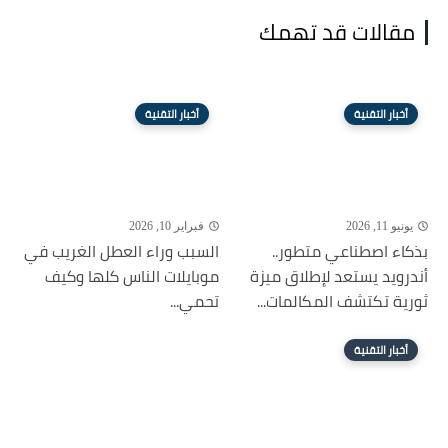
مقالات قد تهمك
أخبار التقنية
أخبار التقنية
يونيو 11, 2026
فبراير 10, 2026
بذكاء اصطناعي متطور..
السبب وراء العطل الغريب في
أندرويد يستعد لإطلاق ميزة
موبايلات الناس كلها وكيف
ثورية تكتشف المكالمات...
تحمي...
أخبار التقنية