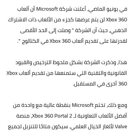
في يونيو الماضي، أعلنت شركة Microsoft أن ألعاب
Xbox 360 لن يتم عرضها كجزء من الألعاب ذات الاشتراك
الذهبي، حيث أن الشركة " وصلت إلى الحد الأقصى
لقدرتها على تقديم ألعاب Xbox 360 في الكتالوج ".
هذا، وذكرت الشركة بشكل ملحوظ الترخيص والقيود
القانونية والتقنية التي ستمنعها من تقديم ألعاب Xbox
360 أخرى في المستقبل.
ومع ذلك، تختم Microsoft بنقطة عالية مع واحدة من
أفضل الألعاب التعاونية لـ Xbox 360 Portal 2، منصة
Valve لألغاز الخيال العلمي. سيكون متاحًا للتنزيل لجميع