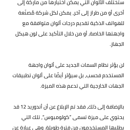
ستختلف الألوان التي يمكن اختيارها من ماركة إلى
أخرى أو من طراز إلى آخر، يمكن لكل شركة مُصنّعة
للهواتف الذكية تقديم درجات ألوان متوافقة مع
واجهتها الخاصة، أو من خلال التأكيد على لون هيكل
الجهاز.
لن يؤثر نظام السمات الجديد على ألوان واجهة
المستخدم فحسب، بل سيؤثر أيضًا على ألوان تطبيقات
الجهات الخارجية التي تدعم هذه الميزة.
بالإضافة إلى ذلك، فقد تم الإبلاغ عن أن أندوريد 12 قد
يحتوي على ميزة تسمى ”كولومبوس“، تلك التي
يطلبها المستخدمون من فترة طويلة. وهي عبارة عن