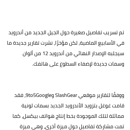
تم تسريب تفاصيل صغيرة حول الجيل الجديد من أندرويد
في الأسابيع الماضية، لكن مؤخرًا، نشرت تقارير جديدة ما
سيجلبه الإصدار النهائي من أندرويد 12 من ألوان
وسمات جديدة لإضفاء السطوع على هاتفك.
ووفقًا لتقارير موقعي SlashGear و9to5Google، فقد
قامت غوغل بتزويد الأندرويد الجديد بسمات لونية
مماثلة لتلك الموجودة بخط إنتاج هواتف بيكسل، كما
تمت مشاركة تفاصيل حول ميزة أخرى، وهي ميزة