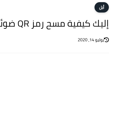
أبل
إليك كيفية مسح رمز QR ضوئيًا على الايفون
يوليو 14, 2020