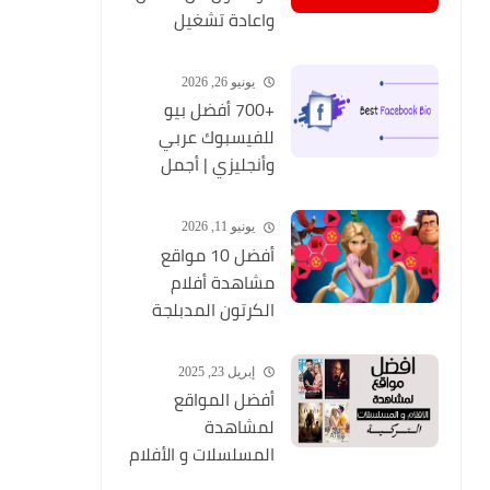
واعادة تشغيل
التطبيق مره أخري
يونيو 26, 2026
+700 أفضل بيو
للفيسبوك عربي
وأنجليزي | أجمل
السير الذاتية
للفيسبوك 2026
يونيو 11, 2026
Facebook Stylish Bio
أفضل 10 مواقع
مشاهدة أفلام
الكرتون المدبلجة
2026
إبريل 23, 2025
أفضل المواقع
لمشاهدة
المسلسلات و الأفلام
التركية 2025 مجانا