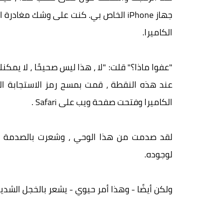
جهاز iPhone الخاص بي. كنت على وشك م
الكاميرا.
الكاميرا وفتحت صفحة ويب على Safari .
لقد صدمت من هذا الوحي ، وشعرت بالصدمة م
لوجوده.
ولكن أيضًا - وهذا أمر حيوي - يشعر بالخجل الشديد