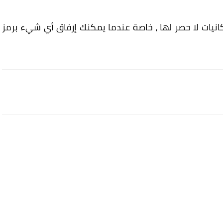
انيات لا حصر لها ، خاصة عندما يمكنك إرفاق أي شيء برمز