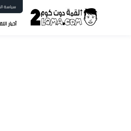
سياسة ال
أخبار الت