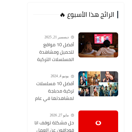
الرائج هذا الأسبوع 🔥
ديسمبر 21, 2025
أفضل 10 مواقع
لتحميل ومشاهدة
المسلسلات التركية
2026 مجانا Top 10
يونيو 4, 2024
أفضل 10 مسلسلات
تركية مدبلجة
لمشاهدتها في عام
2024 (مواقع تحميل
المسلسلات التركية
مايو 27, 2026
HD)
حل مشكلة توقف انا
فودافون عن العمل