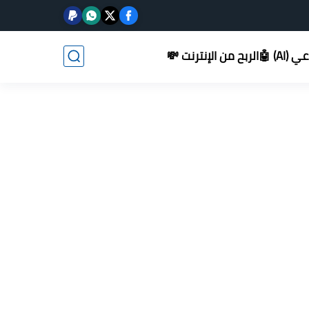
AI) 🤖
الربح من الإنترنت 💸