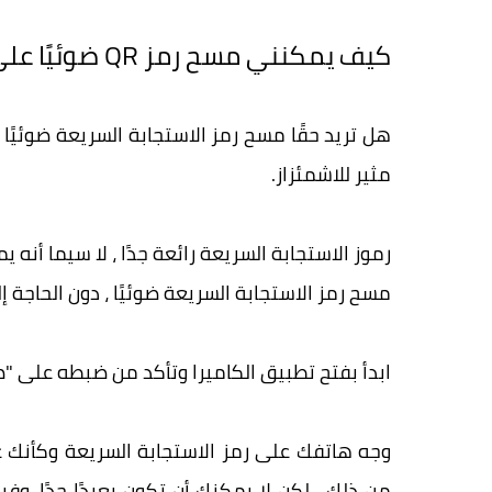
كيف يمكنني مسح رمز QR ضوئيًا على iPhone؟
مثير للاشمئزاز.
رموز الاستجابة السريعة رائعة جدًا ، لا سيما أنه
مسح رمز الاستجابة السريعة ضوئيًا ، دون الحاجة إ
ابدأ بفتح تطبيق الكاميرا وتأكد من ضبطه على "ص
وجه هاتفك على رمز الاستجابة السريعة وكأنك ع
من ذلك ، لكن لا يمكنك أن تكون بعيدًا جدًا. وف