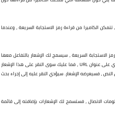
تتمكن الكاميرا من قراءة رمز الاستجابة السريعة ، وعندما
رمز الاستجابة السريعة ، سيسمح لك الإشعار بالتفاعل معها
بطرق مختلفة. على سبيل المثال ، إذا كان يحتوي على عنوان URL ، فما عليك سوى النقر على هذا الإشعار
 النص ، فسيعرضه الإشعار. سيؤدي النقر عليه إلى إجراء بحث
ومات الاتصال ، فستسمح لك الإشعارات بإضافته إلى قائمة