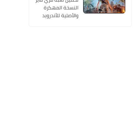
النسخة المهكرة
والأصلية للأندرويد
Free Fire apk Mod
2019 مجانا