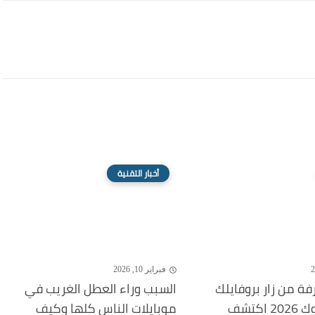
أخبار التقنية
فبراير 10, 2026
ة من زار بروفايلك
السبب وراء العطل الغريب في
على فيسبوك 2026 اكتشف
موبايلات الناس كلها وكيف