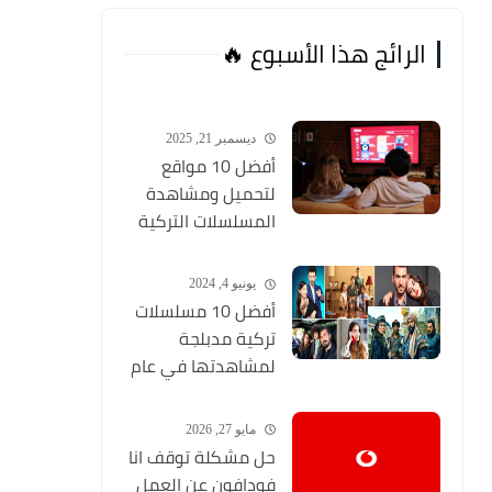
الرائج هذا الأسبوع 🔥
ديسمبر 21, 2025
أفضل 10 مواقع
لتحميل ومشاهدة
المسلسلات التركية
2026 مجانا Top 10
يونيو 4, 2024
أفضل 10 مسلسلات
تركية مدبلجة
لمشاهدتها في عام
2024 (مواقع تحميل
المسلسلات التركية
مايو 27, 2026
HD)
حل مشكلة توقف انا
فودافون عن العمل