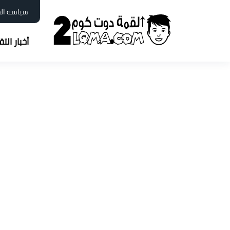
سياسة ال
أخبار الت