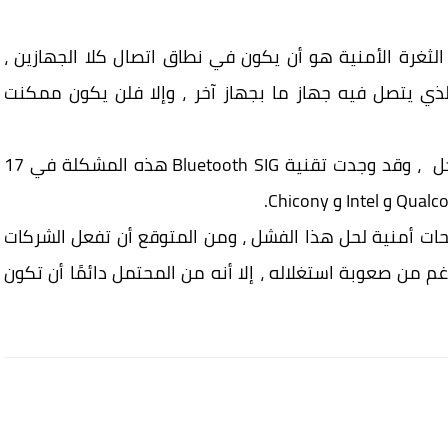
ثغرة الأمنية هو أن يكون في نطاق اتصال كلا الجهازين ،
ذي يتصل فيه جهاز ما بجهاز آخر ، وإلا فلن يكون ممكنت
هذه الثغرة في الوقت الحالي لا تحتوي على حل ، وقد وجدت تقنية Bluetooth SIG هذه المشكلة في 17
 Apple و Microsoft فقط تصحيحات أمنية لحل هذا الفشل ، ومن المتوقع أن تفعل الشركات
م من صعوبة استغلاله ، إلا أنه من المحتمل دائمًا أن تكون