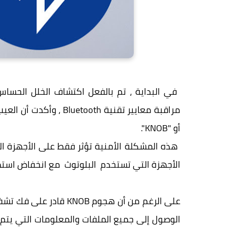
أو "KNOB".
الأجهزة التي تستخدم البلوتوث مع انخفاض استهلاك الطاقة أو uetooth LE
على الرغم من أن هجوم OB
الوصول إلى جميع الملفات والمعلومات التي يتم