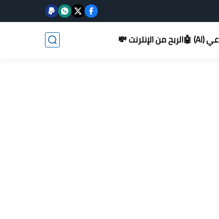
AI) 🤖
الربح من الإنترنت 💸