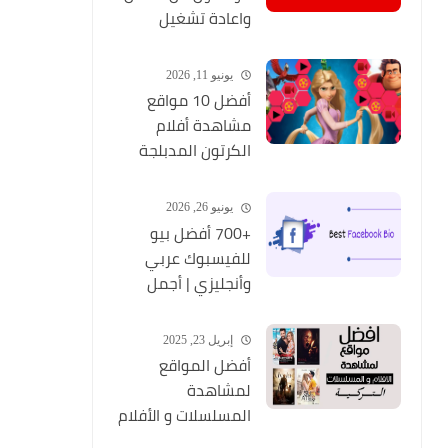
واعادة تشغيل
التطبيق مره أخري
يونيو 11, 2026
أفضل 10 مواقع
مشاهدة أفلام
الكرتون المدبلجة
2026
يونيو 26, 2026
+700 أفضل بيو
للفيسبوك عربي
وأنجليزي | أجمل
السير الذاتية
للفيسبوك 2026
إبريل 23, 2025
Facebook Stylish Bio
أفضل المواقع
لمشاهدة
المسلسلات و الأفلام
التركية 2025 مجانا