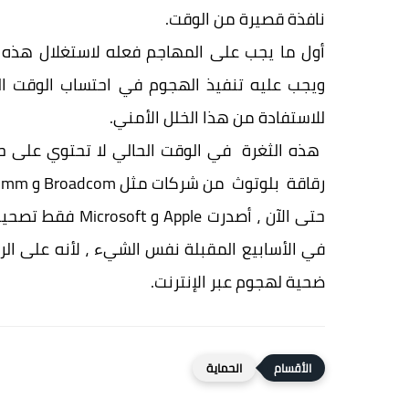
نافذة قصيرة من الوقت.
أول ما يجب على المهاجم فعله لاستغلال هذه ال
ويجب عليه تنفيذ الهجوم في احتساب الوقت ال
للاستفادة من هذا الخلل الأمني.
رقاقة بلوتوث من شركات مثل Broadcom و Qualcomm و Intel و Chicony.
حتى الآن ، أصدرت
في الأسابيع المقبلة نفس الشيء ، لأنه على الرغ
ضحية لهجوم عبر الإنترنت.
الحماية