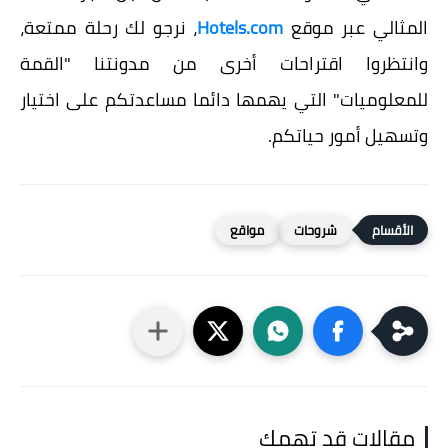
المثالي عبر موقع
Hotels.com
، نرجو لك رحلة ممتعة،
وانتظروا اقتراحات أخرى من مدونتنا "القمة
للمعلوميات" التي يهمها دائما مساعدتكم على اختيار
وتسهيل أمور حياتكم.
شروحات
مواقع
مقالات قد تهمك