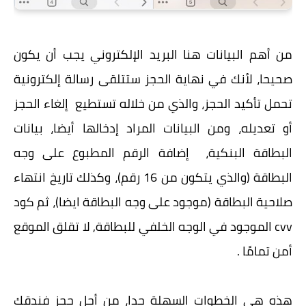
من أهم البيانات هنا البريد الإلكتروني يجب أن يكون
صحيحا، لأنك في نهاية الحجز ستتلقى رسالة إلكترونية
تحمل تأكيد الحجز، والذي من خلاله تستطيع إلغاء الحجز
أو تعديله، ومن البيانات المراد إدخالها أيضا، بيانات
البطاقة البنكية، إضافة الرقم المطبوع على وجه
البطاقة (والذي يتكون من 16 رقم)، وكذلك تاريخ انتهاء
صلاحية البطاقة (موجود على وجه البطاقة ايضا)، ثم كود
cvv الموجود في الوجه الخلفي للبطاقة, لا تقلق الموقع
أمن تمامًا .
هذه هي الخطوات السهلة جدا، من أجل حجز فندقك