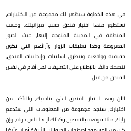
في هذه الخطوة سيظهر لك مجموعة من الاختيارات،
تستطيع منها اختيار فندق حسب ميزانيتك، وحسب
المنطقة في المدينة المتوجه إليها، حيث الصور
المعروضة وكذا تعليقات الزوار وآرائهم التي تكون
حقيقية وواقعية وتتطرق لسلبيات وإيجابيات الفندق,
ننصحك دائمًا بالإطلاع علي التعليقات لمن أقام في نفس
الفندق من قبل
الآن وبعد اختيار الفندق الذي يناسبك، وللتأكد من
اختيارك، ستجد مجموعة من المعلومات التي ستدعم
رأيك، مثلا موقعه بالتفصيل وكذلك آراء الناس حوله، وإن
كان من المسموح اصطحاب الحيوانات الأليفة أم لا، وأيضا