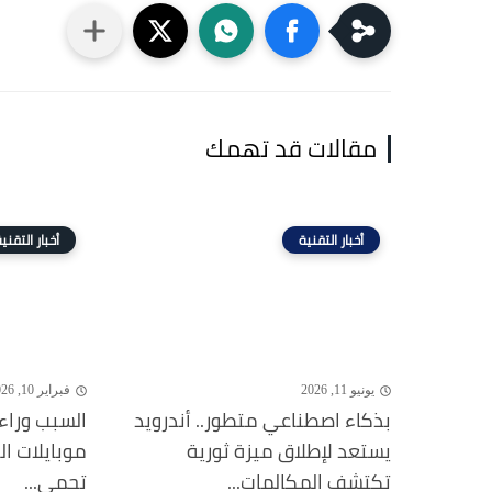
مقالات قد تهمك
أخبار التقنية
أخبار التقني
يونيو 11, 2026
فبراير 10, 2026
بذكاء اصطناعي متطور.. أندرويد
السبب وراء
يستعد لإطلاق ميزة ثورية
موبايلات ا
تكتشف المكالمات...
تحمي...