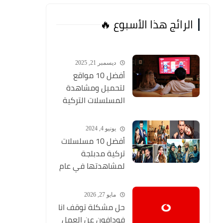
الرائج هذا الأسبوع 🔥
ديسمبر 21, 2025
أفضل 10 مواقع
لتحميل ومشاهدة
المسلسلات التركية
2026 مجانا Top 10
يونيو 4, 2024
أفضل 10 مسلسلات
تركية مدبلجة
لمشاهدتها في عام
2024 (مواقع تحميل
المسلسلات التركية
مايو 27, 2026
HD)
حل مشكلة توقف انا
فودافون عن العمل