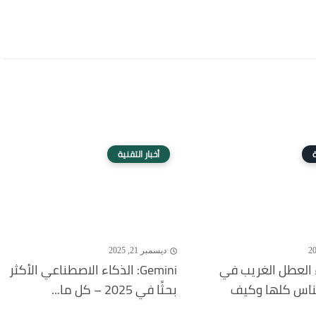
ة
أخبار التقنية
ديسمبر 21, 2025
 العطل الغريب في
Gemini: الذكاء الاصطناعي الأكثر
لناس كلها وكيف
بحثًا في 2025 – كل ما...