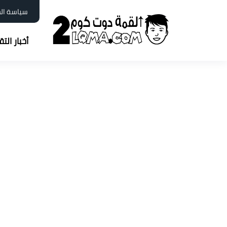
سياسة ال
أخبار الت