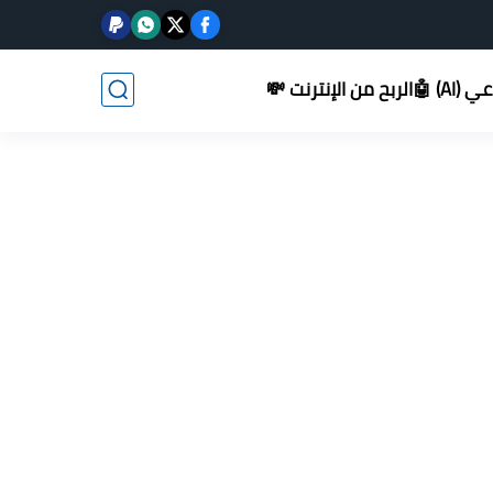
AI) 🤖
الربح من الإنترنت 💸