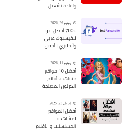
واعادة تشغيل
التطبيق مره أخري
يونيو 26, 2026
+700 أفضل بيو
للفيسبوك عربي
وأنجليزي | أجمل
السير الذاتية
للفيسبوك 2026
يونيو 11, 2026
Facebook Stylish Bio
أفضل 10 مواقع
مشاهدة أفلام
الكرتون المدبلجة
2026
إبريل 23, 2025
أفضل المواقع
لمشاهدة
المسلسلات و الأفلام
التركية 2025 مجانا