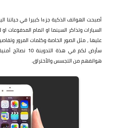
أصبحت الهواتف الذكية جزءا كبيرا في حياتنا ا
السيارات وتذاكر السينما او اتمام المدفوعات او ل
عليها ، مثل الصور الخاصة وكلمات المرور وتفاصي
سأرض لكم في هذة 
هواتفهم من التجسس والأختراق.