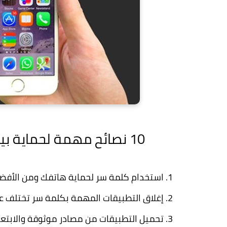
10 نصائح مهمة لحماية بيانات هاتفك من الأختراق والتجسس
استخدام كلمة سر لحماية هاتفك ومن الأفضل 
إغلاق التطبيقات المهمة بكلمة سر تختلف عن
تحميل التطبيقات من مصادر موثوقة والابتعاد 