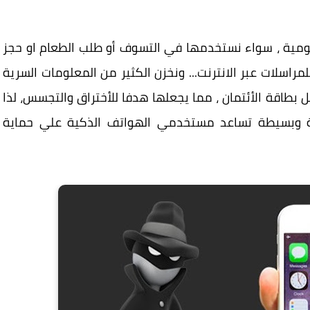
ليومية ، سواء نستخدمها في التسوف أو طلب الطعام او حجز
لمراسلات عبر الانترنت... ونخزن الكثير من المعلومات السرية
ل بطاقة الأئتمان ، مما يجعلها هدفا للأختراق والتجسس، لذا
التدوينة 10 نصائح أمنية وبسيطة تساعد مستخدمي الهواتف الذكية علي حماية