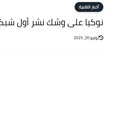
أخبار التقنية
نوكيا على وشك نشر أول شبكة 4G خارج ال
يوليو 20, 2025