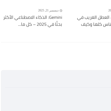
ديسمبر 21, 2025
 العطل الغريب في
Gemini: الذكاء الاصطناعي الأكثر
لناس كلها وكيف
بحثًا في 2025 – كل ما...