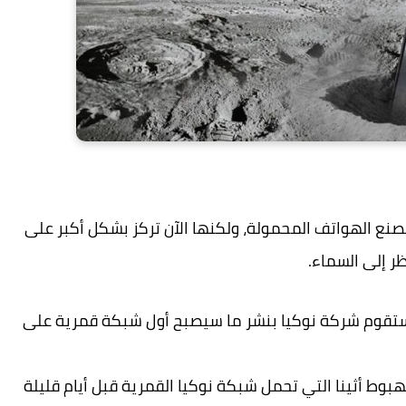
ع الهواتف المحمولة، ولكنها الآن تركز بشكل أكبر على
ظر إلى السماء.
ء من مهمة Intuitive Machines-2 (IM-2)، ستقوم شركة نوكيا بنشر ما سيصبح أول شبكة قمرية على
وط أثينا التي تحمل شبكة نوكيا القمرية قبل أيام قليلة