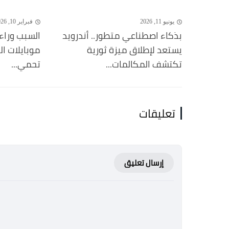
يونيو 11, 2026
فبراير 10, 2026
بذكاء اصطناعي متطور.. أندرويد
السبب وراء
يستعد لإطلاق ميزة ثورية
موبايلات ا
تكتشف المكالمات...
تحمي...
تعليقات
إرسال تعليق