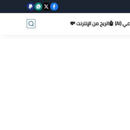
AI) 🤖
الربح من الإنترنت 💸