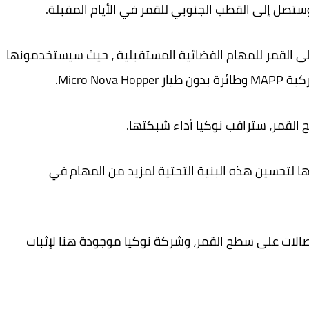
لأساس، ما يريدونه هو نشر شبكة 4G/LTE على القمر للمهام الفضائية المستقبلية ، حيث سيستخدمونها
Micro N.
القمر، ستراقب نوكيا أداء شبكتها.
ها لتحسين هذه البنية التحتية لمزيد من المهام في
صالات على سطح القمر، وشركة نوكيا موجودة هنا لإثبات