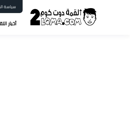
سياسة ال
أخبار الت