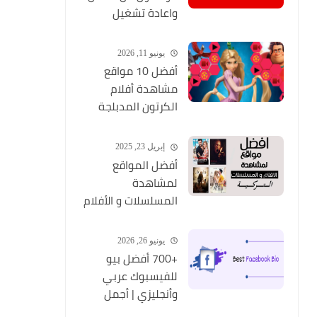
واعادة تشغيل
التطبيق مره أخري
يونيو 11, 2026
أفضل 10 مواقع
مشاهدة أفلام
الكرتون المدبلجة
2026
إبريل 23, 2025
أفضل المواقع
لمشاهدة
المسلسلات و الأفلام
التركية 2025 مجانا
وبجودة عالية
يونيو 26, 2026
+700 أفضل بيو
للفيسبوك عربي
وأنجليزي | أجمل
السير الذاتية