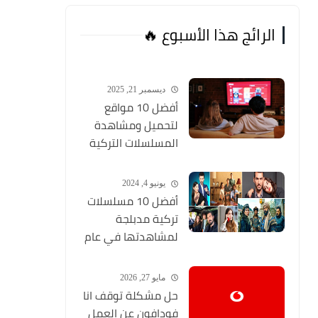
الرائج هذا الأسبوع 🔥
ديسمبر 21, 2025
أفضل 10 مواقع
لتحميل ومشاهدة
المسلسلات التركية
2026 مجانا Top 10
يونيو 4, 2024
أفضل 10 مسلسلات
تركية مدبلجة
لمشاهدتها في عام
2024 (مواقع تحميل
المسلسلات التركية
مايو 27, 2026
HD)
حل مشكلة توقف انا
فودافون عن العمل