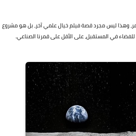
كيا لنشر أول شبكة 4G على القمر، وهذا ليس مجرد قصة فيلم خيال علمي آخر، بل هو مشروع
لفضاء في المستقبل، على الأقل على قمرنا الصناعي.