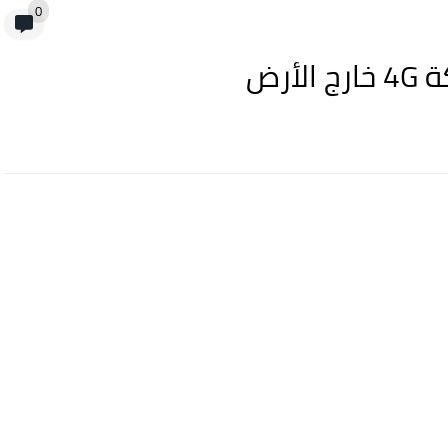
0
أرض