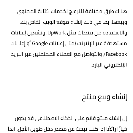
هناك طرق مختلفة للترويج لخدمات كتابة المحتوى
وبيعها، بما في ذلك إنشاء موقع الويب الخاص بك،
والاستفادة من منصات مثل UpWork، وتشغيل إعلانات
مستهدفة عبر الإنترنت (مثل إعلانات Google أو إعلانات
Facebook)، والتواصل مع العملاء المحتملين عبر البريد
الإلكتروني البارد.
إنشاء وبيع منتج
إن إنشاء منتج قائم على الذكاء الاصطناعي قد يكون
خيارًا رائعًا إذا كنت تبحث عن مصدر دخل طويل الأجل. ابدأ