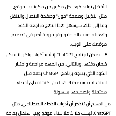
الأفضل توليد كود لكل مكون من مكونات الموقع،
مثل التذييل وصفحة "حول" وصفحة الاتصال والتنقل
وما إلى ذلك. سيسهل هذا النهج مراجعة الكود
وتعديله حسب الحاجة ويوفر مرونة أكبر في تصميم
موقعك على الويب.
يمكن لبرنامج ChatGPT إنشاء أكواد، ولكن لا يمكن
ضمان دقتها. وبالتالي، من المهم مراجعة واختبار
الكود الذي ينتجه برنامج ChatGPT بدقة قبل
استخدامه. سيمكنك هذا من اكتشاف أي أخطاء
محتملة وتصحيحها بسهولة.
من المهم أن تتذكر أن أدوات الذكاء الاصطناعي، مثل
ChatGPT، ليست حلاً كاملاً لبناء موقع ويب. ستظل بحاجة