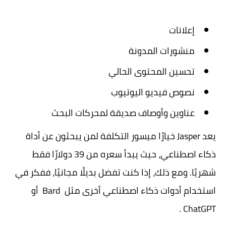
إعلانات
منشورات المدونة
تحسين المحتوى الحالي
نصوص فيديو اليوتيوب
عناوين وأوصاف صديقة لمحركات البحث
يعد Jasper خيارًا ميسور التكلفة لمن يبحثون عن أداة
ذكاء اصطناعي، حيث يبدأ سعره من 39 دولارًا فقط
شهريًا. ومع ذلك، إذا كنت تفضل بديلًا مجانيًا، ففكر في
استخدام أدوات ذكاء اصطناعي أخرى مثل Bard أو
ChatGPT .