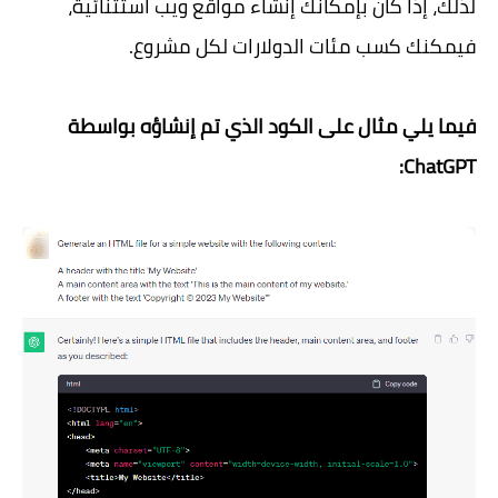
لذلك، إذا كان بإمكانك إنشاء مواقع ويب استثنائية،
فيمكنك كسب مئات الدولارات لكل مشروع.
فيما يلي مثال على الكود الذي تم إنشاؤه بواسطة
ChatGPT: