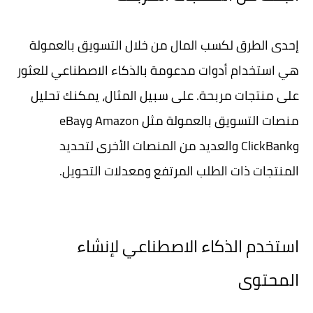
إحدى الطرق لكسب المال من خلال التسويق بالعمولة
هي استخدام أدوات مدعومة بالذكاء الاصطناعي للعثور
على منتجات مربحة. على سبيل المثال، يمكنك تحليل
منصات التسويق بالعمولة مثل Amazon وeBay
وClickBank والعديد من المنصات الأخرى لتحديد
المنتجات ذات الطلب المرتفع ومعدلات التحويل.
استخدم الذكاء الاصطناعي لإنشاء
المحتوى