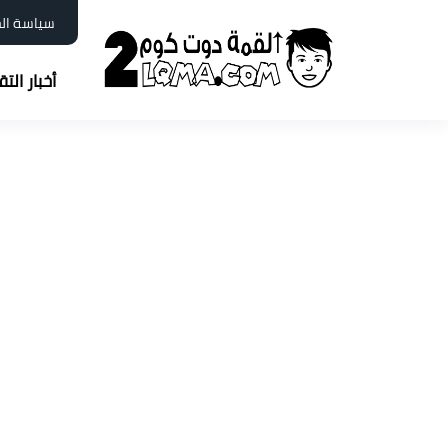
سياسة ال
أخبار الت