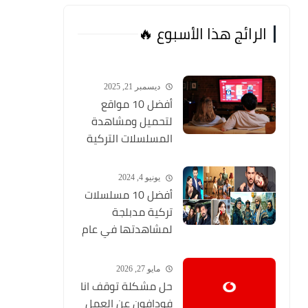
الرائج هذا الأسبوع 🔥
ديسمبر 21, 2025
أفضل 10 مواقع
لتحميل ومشاهدة
المسلسلات التركية
2026 مجانا Top 10
يونيو 4, 2024
أفضل 10 مسلسلات
تركية مدبلجة
لمشاهدتها في عام
2024 (مواقع تحميل
المسلسلات التركية
مايو 27, 2026
HD)
حل مشكلة توقف انا
فودافون عن العمل