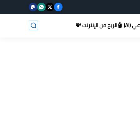
AI) 🤖
الربح من الإنترنت 💸