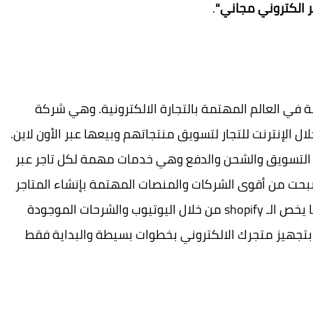
 الكتروني مجاني"
.
 والمهمة في العالم المهتمة بالتجارة الالكترونية. وهي شركة
 الإنترنت للتجار لتسويق منتجاتهم وبيعها عبر الأون لاين.
 التسويق والشحن والدفع وهي خدمات مهمة لكل تاجر عبر
ركة عام 2006 ونمت حتى اصبحت من أقوى الشركات والمنصات المهتمة بإنشاء المتاجر
الالكترونية وتسويق المنتجات. ويمكن تعلم كل ما يخص الـ shopify من خلال اليوتيوب والشرحات الموجودة
 بتجهيز متجرك الالكتروني بخطوات بسيطة والبداية فقط