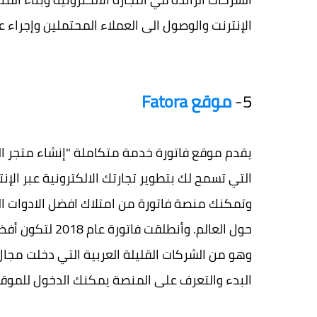
الإنترنت والوصول الى العملاء المحتملين وإجراء ع
5-
موقع Fatora
يقدم موقع فاتورة خدمة متكاملة "إنشاء متجر ال
التي تسمح لك بتطوير تجارتك الالكترونية عبر ال
حول العالم. وأنط
وهو من الشركات القليلة العربية التي دخلت مجال 
البدء والتعرف على المنصة يمكنك الدخول للموق