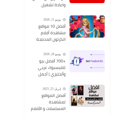
واعادة تشغيل
التطبيق مره أخري
يونيو 11, 2026
أفضل 10 مواقع
مشاهدة أفلام
الكرتون المدبلجة
2026
يونيو 26, 2026
+700 أفضل بيو
للفيسبوك عربي
وأنجليزي | أجمل
السير الذاتية
للفيسبوك 2026
إبريل 23, 2025
Facebook Stylish Bio
أفضل المواقع
لمشاهدة
المسلسلات و الأفلام
التركية 2025 مجانا