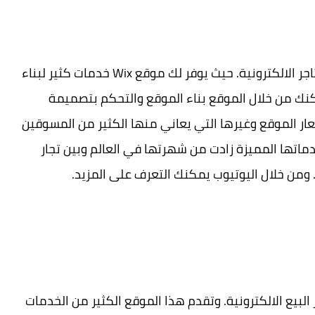
موقع أكثر من رائع لبناء المدونات والمواقع والمتاجر الالكترونية. حيث يوفر لك موقع Wix خدمات كثير لبناء
ك من خلال الموقع بناء الموقع والتحكم بتصميمة
 الموقع وغيرها التي يعاني منها الكثير من المسوقين
إنترنت. تم تأسيس الشركة في عام 2006 وخدماتها المميزة زادت من شهرتها في العالم وبين تجار
ومن خلال اليوتيوب يمكنك التعرف على المزيد.
لبيع الالكترونية. وتقدم هذا الموقع الكثير من الخدمات