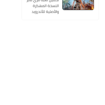
النسخة المهكرة
والأصلية للأندرويد
Free Fire apk Mod
2019 مجانا