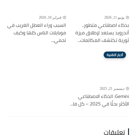
يونيو 11, 2026
فبراير 10, 2026
بذكاء اصطناعي متطور..
السبب وراء العطل الغريب في
أندرويد يستعد لإطلاق ميزة
موبايلات الناس كلها وكيف
ثورية تكتشف المكالمات...
تحمي...
أخبار التقنية
ديسمبر 21, 2025
Gemini: الذكاء الاصطناعي
الأكثر بحثًا في 2025 – كل ما...
تعليقات