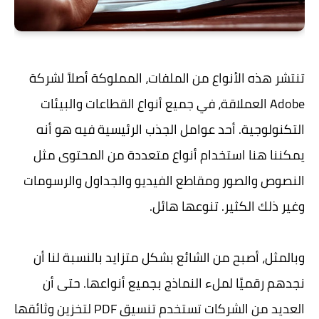
تنتشر هذه الأنواع من الملفات، المملوكة أصلاً لشركة
Adobe العملاقة، في جميع أنواع القطاعات والبيئات
التكنولوجية. أحد عوامل الجذب الرئيسية فيه هو أنه
يمكننا هنا استخدام أنواع متعددة من المحتوى مثل
النصوص والصور ومقاطع الفيديو والجداول والرسومات
وغير ذلك الكثير. تنوعها هائل.
وبالمثل، أصبح من الشائع بشكل متزايد بالنسبة لنا أن
نجدهم رقميًا لملء النماذج بجميع أنواعها. حتى أن
العديد من الشركات تستخدم تنسيق PDF لتخزين وثائقها