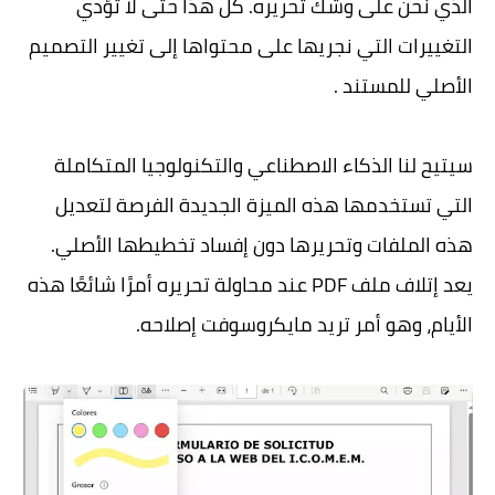
الذي نحن على وشك تحريره. كل هذا حتى لا تُؤْدي
التغييرات التي نجريها على محتواها إلى تغيير التصميم
الأصلي للمستند .
سيتيح لنا الذكاء الاصطناعي والتكنولوجيا المتكاملة
التي تستخدمها هذه الميزة الجديدة الفرصة لتعديل
هذه الملفات وتحريرها دون إفساد تخطيطها الأصلي.
يعد إتلاف ملف PDF عند محاولة تحريره أمرًا شائعًا هذه
الأيام، وهو أمر تريد مايكروسوفت إصلاحه.