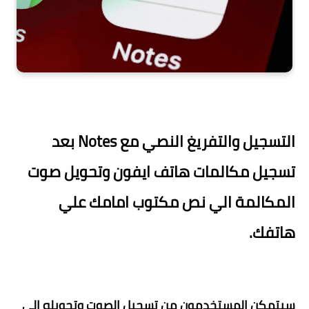
التسجيل والتفريغ النصي مع Notes بعد
تسجيل مكالمات هاتف ايفون وتحويل صوت
المكالمة الي نص مكتوب امامك علي
هاتفك.
سيتمكن المستخدمون من تسجيل الصوت وتحويله إلى