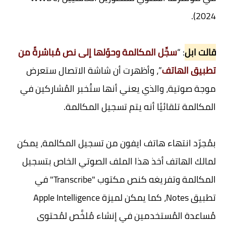
2024).
قالت ابل
: “
سجِّل المكالمة وحوّلها إلى نص مُباشرةً من
تطبيق الهاتف
”، وأظهرت أن شاشة الاتصال ستعرض
موجة صوتية، والذي يعني أنها ستُخبر المُشاركين في
المكالمة تلقائيًا أنه يتم تسجيل المكالمة.
بمُجرّد انتهاء هاتف ايفون من تسجيل المكالمة، يمكن
لمالك الهاتف أخذ هذا الملف الصوتي الخاص بتسجيل
المكالمة وتفريغه كنص مكتوب "Transcribe" في
تطبيق Notes، كما يمكن لميزة Apple Intelligence
مُساعدة المُستخدمين في إنشاء مُلخَّص لمُحتوى