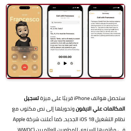
ستحصل هواتف iPhone قريبًا على ميزة
تسجيل
المكالمات علي الايفون
وتحويلها إلى نص مكتوب مع
نظام التشغيل iOS 18 الجديد، كما أعلنت شركة Apple
في مؤتمرها السنوي للمطورين العالميين (WWDC