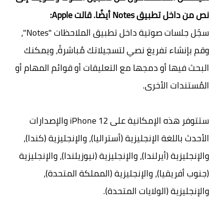
نص من داخل تطبيق Notes أيضًا. قالت Apple:
سجّل جلسات صوتية داخل تطبيق الملاحظات "Notes"،
وقم بإنشاء تفريغ نصي لتسجيلاتك مُباشرةً، ويمكنك
البحث فيها أو دمجها مع التعليقات أو قوائم المهام أو
المُستندات الأخرى.
ستتوفر هذه الإمكانية على iPhone 12 والإصدارات
الأحدث باللغة الإنجليزية (أستراليا)، والإنجليزية (كندا)،
والإنجليزية (أيرلندا)، والإنجليزية (نيوزيلندا)، والإنجليزية
(جنوب أفريقيا)، والإنجليزية (المملكة المتحدة)،
والإنجليزية (الولايات المتحدة).