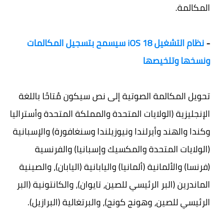
المكالمة.
-
نظام التشغيل iOS 18 سيسمح بتسجيل المكالمات
ونسخها وتلخيصها
تحويل المكالمة الصوتية إلى نص سيكون مُتاحًا باللغة
الإنجليزية (الولايات المتحدة والمملكة المتحدة وأستراليا
وكندا والهند وأيرلندا ونيوزيلندا وسنغافورة) والإسبانية
(الولايات المتحدة والمكسيك وإسبانيا) والفرنسية
(فرنسا) والألمانية (ألمانيا) واليابانية (اليابان)، والصينية
الماندرين (البر الرئيسي للصين، تايوان)، والكانتونية (البر
الرئيسي للصين، وهونج كونج)، والبرتغالية (البرازيل).