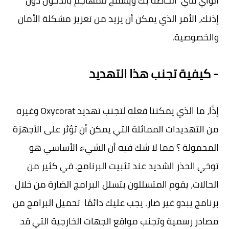
الواي فاي الخاصة بك ويسمح للمهاجم بالدخول دون
إذنك، الأمر الذي يمكن أن يزيد من تعزيز مشكلة الأمان
والخصوصية.
- كيفية تجنب هذا التهديد
إذًا، ما الذي يمكننا فعله لتجنب تهديد Oxycorat وغيره
من التهديدات المماثلة التي يمكن أن تؤثر على الأجهزة
المحمولة ؟ مما لا شك فيه أن الشيء الأساسي هو
توخي الحذر الشديد عند تثبيت البرنامج. في كثير من
الحالات، يقوم المتسللون بتسلل البرامج الضارة من خلال
برنامج يبدو غير ضار. يجب عليك دائمًا تحميل البرامج من
مصادر رسمية وتجنب مواقع الجهات الخارجية التي قد