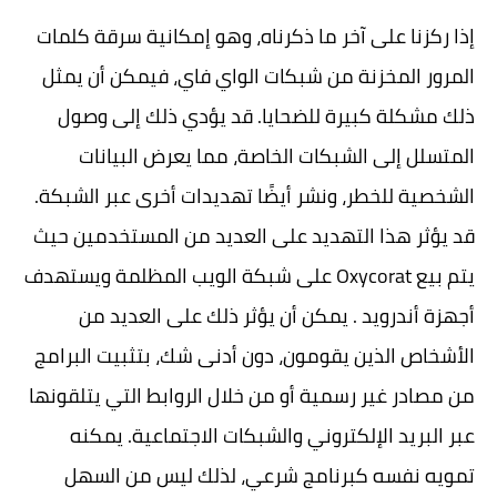
إذا ركزنا على آخر ما ذكرناه، وهو إمكانية سرقة كلمات
المرور المخزنة من شبكات الواي فاي، فيمكن أن يمثل
ذلك مشكلة كبيرة للضحايا. قد يؤدي ذلك إلى وصول
المتسلل إلى الشبكات الخاصة، مما يعرض البيانات
الشخصية للخطر، ونشر أيضًا تهديدات أخرى عبر الشبكة.
قد يؤثر هذا التهديد على العديد من المستخدمين حيث
يتم بيع Oxycorat على شبكة الويب المظلمة ويستهدف
أجهزة أندرويد . يمكن أن يؤثر ذلك على العديد من
الأشخاص الذين يقومون، دون أدنى شك، بتثبيت البرامج
من مصادر غير رسمية أو من خلال الروابط التي يتلقونها
عبر البريد الإلكتروني والشبكات الاجتماعية. يمكنه
تمويه نفسه كبرنامج شرعي، لذلك ليس من السهل