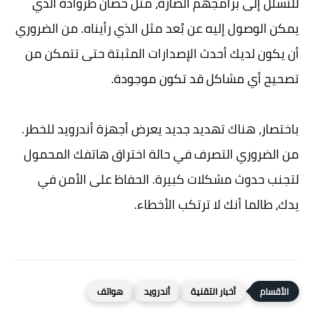
للتسلل إلى برامجهم الضارة، مثل حصان طروادة الذي
يمكن الوصول إليه عن بُعد مثل الذي رأيناه. من الضروري
أن يكون لديك أحدث الإصدارات المثبتة حتى تتمكن من
تصحيح أي مشاكل قد تكون موجودة.
باختصار، هناك تهديد جديد يعرض أجهزة أندرويد للخطر.
من الضروري التصرف في حالة اختراق هاتفك المحمول
لتجنب حدوث مشكلات كبيرة. الحفاظ على الأمن في
يدك، طالما أنك لا ترتكب الأخطاء.
أخبار التقنية
أندرويد
هواتف