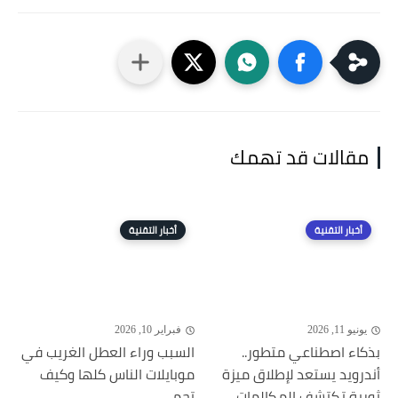
مقالات قد تهمك
أخبار التقنية
أخبار التقنية
يونيو 11, 2026
فبراير 10, 2026
بذكاء اصطناعي متطور..
السبب وراء العطل الغريب في
أندرويد يستعد لإطلاق ميزة
موبايلات الناس كلها وكيف
ثورية تكتشف المكالمات...
تحمي...