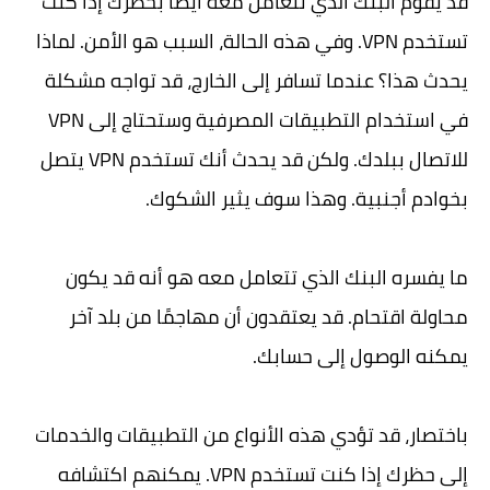
قد يقوم البنك الذي تتعامل معه أيضًا بحظرك إذا كنت
تستخدم VPN. وفي هذه الحالة، السبب هو الأمن. لماذا
يحدث هذا؟ عندما تسافر إلى الخارج، قد تواجه مشكلة
في استخدام التطبيقات المصرفية وستحتاج إلى VPN
للاتصال ببلدك. ولكن قد يحدث أنك تستخدم VPN يتصل
بخوادم أجنبية. وهذا سوف يثير الشكوك.
ما يفسره البنك الذي تتعامل معه هو أنه قد يكون
محاولة اقتحام. قد يعتقدون أن مهاجمًا من بلد آخر
يمكنه الوصول إلى حسابك.
باختصار، قد تؤدي هذه الأنواع من التطبيقات والخدمات
إلى حظرك إذا كنت تستخدم VPN. يمكنهم اكتشافه