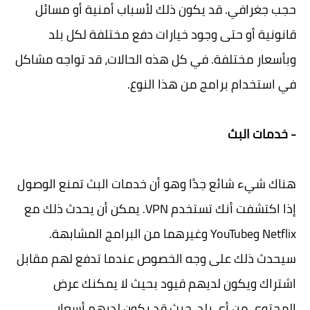
حجب جغرافي. قد يكون ذلك لأسباب أمنية أو مسائل
قانونية أو حتى وجود خيارات دفع مختلفة لكل بلد
وبأسعار مختلفة. في كل هذه الحالات، قد تواجه مشاكل
في استخدام برامج من هذا النوع.
- خدمات البث
هناك شيء شائع جدًا وهو أن خدمات البث تمنع الوصول
إذا اكتشفت أنك تستخدم VPN. يمكن أن يحدث ذلك مع
Netflix وYouTube وغيرهما من البرامج المشابهة.
سيحدث ذلك على وجه الخصوص عندما تدفع لهم مقابل
اشتراك ويكون لديهم قيود بحيث لا يمكنك عرض
المحتوى من أي بلد، حيث قد يكون لديهم أسعار