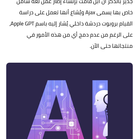
جدير بالذكر أن أبل قامت بإنشاء إطار عمل لغة شامل
خاص بها يسمى Ajax ويُشاع أنها تعمل على دراسة
القيام بروبوت دردشة داخلي يُشار إليه باسم Apple GPT،
على الرغم من عدم دمج أي من هذه الأمور في
منتجاتها حتى الآن.