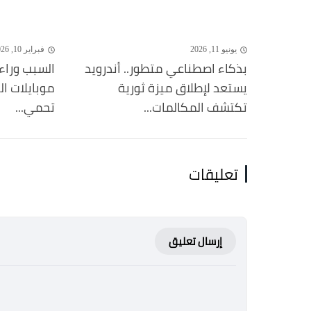
يونيو 11, 2026
فبراير 10, 2026
بذكاء اصطناعي متطور.. أندرويد
السبب وراء
يستعد لإطلاق ميزة ثورية
موبايلات ا
تكتشف المكالمات...
تحمي...
تعليقات
إرسال تعليق