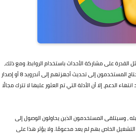
القدرة على مشاركة الأحداث باستخدام الروابط. ومع ذلك،
لتحقيق الاستفادة الكاملة من هذه الميزات، سيحتاج المستخدمون إلى تحديث أجهزتهم إلى أندرويد 8 أو إصدار
هاء الدعم، إلا أن الأدلة التي تم العثور عليها لا تترك مجالًا
ع أندرويد 7.1 والإصدارات قبله ، وسيتلقى المستخدمون الذين يحاولون الوصول إلى
التشغيل الخاص بهم لم يعد مدعومًا. ولا يؤثر هذا على