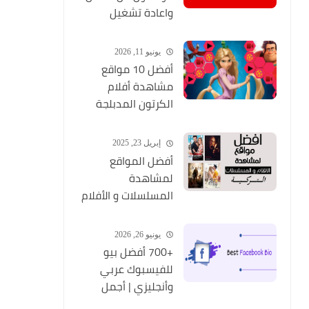
واعادة تشغيل
التطبيق مره أخري
يونيو 11, 2026
أفضل 10 مواقع
مشاهدة أفلام
الكرتون المدبلجة
2026
إبريل 23, 2025
أفضل المواقع
لمشاهدة
المسلسلات و الأفلام
التركية 2025 مجانا
وبجودة عالية
يونيو 26, 2026
+700 أفضل بيو
للفيسبوك عربي
وأنجليزي | أجمل
السير الذاتية