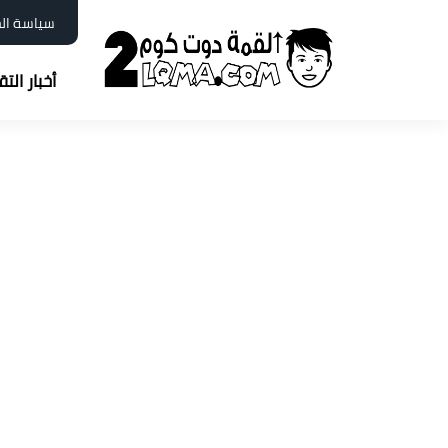
سياسة ال
أخبار الت