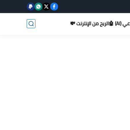
AI) 🤖
الربح من الإنترنت 💸