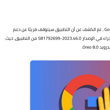
في المراجعة الأخيرة لتقويم جوجل Google Calendar ، تم الكشف عن أن التطبيق سيتوقف قريبًا عن دعم
الإصدارات الأقدم من أندرويد . تم اكتشاف هذا الإجراء في الإصدار 2023.46.0-581792699 من التطبيق، حيث
Oreo 8.