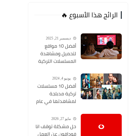
الرائج هذا الأسبوع 🔥
ديسمبر 21, 2025
أفضل 10 مواقع
لتحميل ومشاهدة
المسلسلات التركية
2026 مجانا Top 10
يونيو 4, 2024
أفضل 10 مسلسلات
تركية مدبلجة
لمشاهدتها في عام
2024 (مواقع تحميل
المسلسلات التركية
مايو 27, 2026
HD)
حل مشكلة توقف انا
فودافون عن العمل