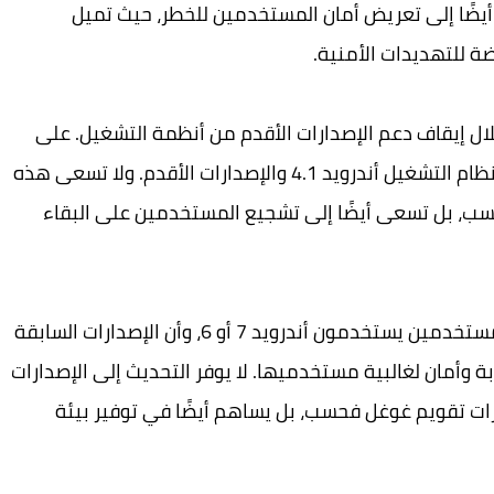
ضًا إلى تعريض أمان المستخدمين للخطر، حيث تميل
ضة للتهديدات الأمنية.
لال إيقاف دعم الإصدارات الأقدم من أنظمة التشغيل. على
سبيل المثال، لم يعد تطبيق واتساب متوافقًا مع نظام التشغيل أندرويد 4.1 والإصدارات الأقدم. ولا تسعى هذه
سب، بل تسعى أيضًا إلى تشجيع المستخدمين على البقاء
في حين تظهر الأرقام الحالية أن 3.3% فقط من المستخدمين يستخدمون أندرويد 7 أو 6، وأن الإصدارات السابقة
 وأمان لغالبية مستخدميها. لا يوفر التحديث إلى الإصدارات
زات تقويم غوغل فحسب، بل يساهم أيضًا في توفير بيئة