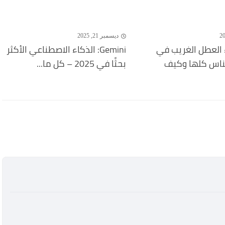
ديسمبر 21, 2025
 العطل الغريب في
Gemini: الذكاء الاصطناعي الأكثر
لناس كلها وكيف
بحثًا في 2025 – كل ما...