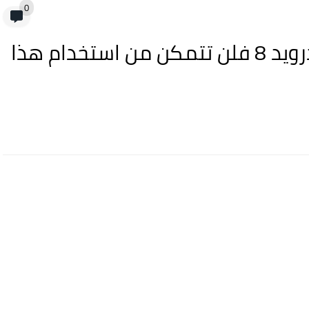
0
إذا كان لديك إصدار أقل من أندرويد 8 فلن تتمكن من استخدام هذا