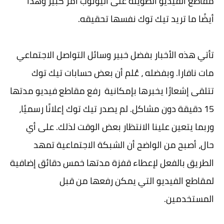
مقاطع الفيديو الطويلة على اليوتوب أمر كبير وهذا
أيضًا ما تريد تيك توك نفسها تحقيقه.
تأتي هذه الأخبار بفضل خبير وسائل التواصل الاجتماعي
مات نافارا. وبفضله ، عُلم أن بعض حسابات تيك توك
تتلقى إشعارًا يخبرها بإمكانية رفع مقاطع فيديو مدتها
15 دقيقة دون مشاكل. لم يصدر تيك توك إعلانًا رسميًا،
وربما يتعين علينا الانتظار بعض الوقت لذلك. على أي
حال، أصبح من الواضح أن الشبكة الاجتماعية تمهد
الطريق بالفعل لإعطاء قفزة مدتها خمس دقائق إضافية
لمقاطع الفيديو التي يمكن رفعها من قبل
المستخدمين.