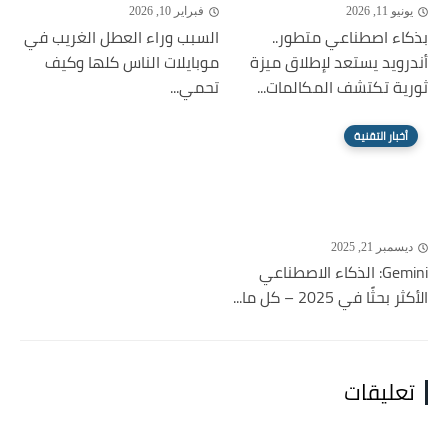
يونيو 11, 2026
فبراير 10, 2026
بذكاء اصطناعي متطور..
السبب وراء العطل الغريب في
أندرويد يستعد لإطلاق ميزة
موبايلات الناس كلها وكيف
ثورية تكتشف المكالمات...
تحمي...
أخبار التقنية
ديسمبر 21, 2025
Gemini: الذكاء الاصطناعي
الأكثر بحثًا في 2025 – كل ما...
تعليقات