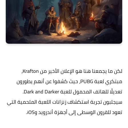
لكن ما يجمعنا هنا هو الإعلان الأخير من Krafton،
مبتكري لعبة PUBG، حيث كشفوا عن أنهم يطورون
تعديلًا للهاتف المحمول للعبة Dark and Darker.
سيجلبون تجربة استكشاف زنزانات اللعبة الملحمية التي
تعود للقرون الوسطى إلى أجهزة أندرويد وiOS.