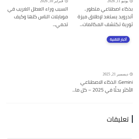
يونيو 11, 2026
فبراير 10, 2026
بذكاء اصطناعي متطور..
السبب وراء العطل الغريب في
أندرويد يستعد لإطلاق ميزة
موبايلات الناس كلها وكيف
ثورية تكتشف المكالمات...
تحمي...
أخبار التقنية
ديسمبر 21, 2025
Gemini: الذكاء الاصطناعي
الأكثر بحثًا في 2025 – كل ما...
تعليقات