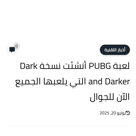
0
أخبار التقنية
لعبة PUBG أنشئت نسخة Dark
and Darker التي يلعبها الجميع
الآن للجوال
يوليو 20, 2025