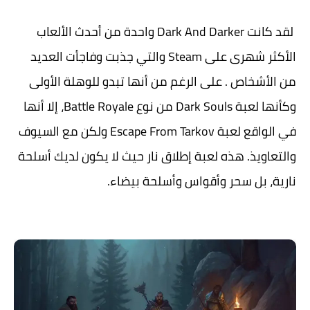
لقد كانت Dark And Darker واحدة من أحدث الألعاب
الأكثر شهرى على Steam والتي جذبت وفاجأت العديد
من الأشخاص . على الرغم من أنها تبدو للوهلة الأولى
وكأنها لعبة Dark Souls من نوع Battle Royale، إلا أنها
في الواقع لعبة Escape From Tarkov ولكن مع السيوف
والتعاويذ. هذه لعبة إطلاق نار حيث لا يكون لديك أسلحة
نارية، بل سحر وأقواس وأسلحة بيضاء.