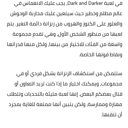
في لعبة Dark and Darker، يجب عليك الانغماس في
عالم مظلم وخطير حيث سيتعين عليك محاربة الوحوش
والعثور على الكنوز والهروب من زنزانة دائمة التغير. يتم
لعبها من منظور الشخص الأول، وهي تقدم مجموعة
واسعة من الفئات للاختيار من بينها، ولكل منها قدراتها
ونقاط قوتها الخاصة.
ستتمكن من استكشاف الزنزانة بشكل فردي أو في
مجموعات، ويمكنك اختيار ما إذا كنت تريد التعاون أو
قتال بعضكم البعض. إنها لعبة مليئة بالتحديات وتتطلب
مهارة وممارسة، ولكن يتبين أنها ممتعة للغاية بمجرد
أن تتقنها.