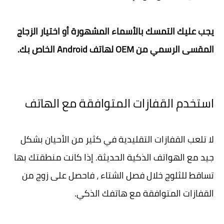
يجب عليك التمسك بالأسماء المشهورة أو اختيار الزجاج
المقسى الرسمي من OEM لهاتف Android الخاص بك.
استخدم القفازات المتوافقة مع الهاتف
لا تلعب القفازات التقليدية في كثير من الأحيان بشكل
جيد مع الهواتف الذكية الحديثة. إذا كانت منطقتك بها
تساقط للثلوج خلال فصل الشتاء ، فاحصل على زوج من
القفازات المتوافقة مع هاتفك الذكي.