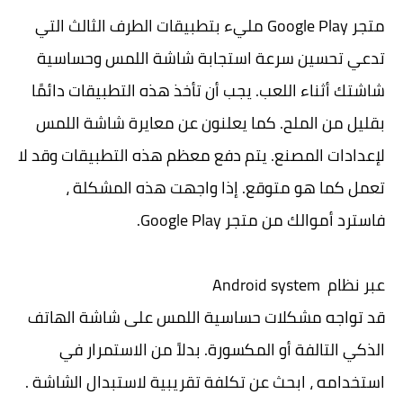
متجر Google Play مليء بتطبيقات الطرف الثالث التي
تدعي تحسين سرعة استجابة شاشة اللمس وحساسية
شاشتك أثناء اللعب. يجب أن تأخذ هذه التطبيقات دائمًا
بقليل من الملح. كما يعلنون عن معايرة شاشة اللمس
لإعدادات المصنع. يتم دفع معظم هذه التطبيقات وقد لا
تعمل كما هو متوقع. إذا واجهت هذه المشكلة ،
فاسترد أموالك من متجر Google Play.
عبر نظام Android system
قد تواجه مشكلات حساسية اللمس على شاشة الهاتف
الذكي التالفة أو المكسورة. بدلاً من الاستمرار في
استخدامه ، ابحث عن تكلفة تقريبية لاستبدال الشاشة .