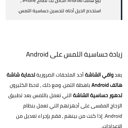
بيع هاتف Android الخاص بك لصالح iPhone ،
استخدم الحيل أدناه لتحسين حساسية اللمس.
زيادة حساسية اللمس على Android
يعد
واقي الشاشة
أحد الملحقات الضرورية
لحماية شاشة
هاتف Android
باهظة الثمن. ومع ذلك ، لاحظ الكثيرون
تدهور حساسية الشاشة
التي تعمل باللمس بعد تطبيق
الزجاج المقسى على أجهزتهم التي تعمل بنظام
Android. إذا كنت من بينهم ، فقم بإجراء تعديل من
الإعدادات.