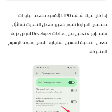
إذا كان لديك شاشة LTPO (أكسيد متعدد البلورات
منخفض الحرارة) تقوم بتغيير معدل التحديث تلقائيًا ،
فقم بإجراء تعديل من إعدادات Developer لفرض ذروة
معدل التحديث لتحسين استجابة اللمس وجودة الرسوم
المتحركة.