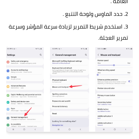
العامة .
حدد الماوس ولوحة التتبع .
استخدم شريط التمرير لزيادة سرعة المؤشر وسرعة
تمرير العجلة.