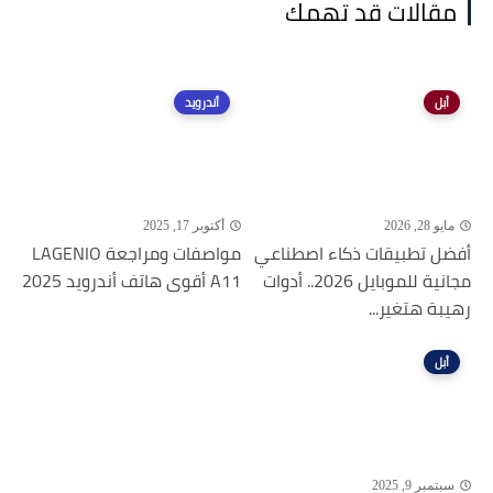
مقالات قد تهمك
أبل
أندرويد
مايو 28, 2026
أكتوبر 17, 2025
أفضل تطبيقات ذكاء اصطناعي
مواصفات ومراجعة LAGENIO
مجانية للموبايل 2026.. أدوات
A11 أقوى هاتف أندرويد 2025
رهيبة هتغير...
أبل
سبتمبر 9, 2025