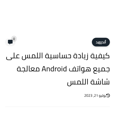
0
أندرويد
كيفية زيادة حساسية اللمس على
جميع هواتف Android معالجة
شاشة اللمس
يوليو 21, 2023