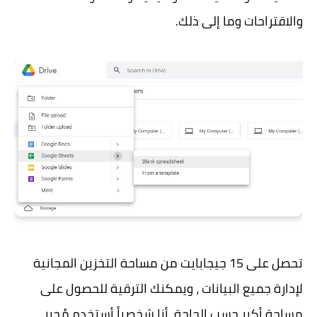
والاقتراحات وما إلى ذلك.
تحصل على 15 جيجابايت من مساحة التخزين المجانية
لإدارة جميع البيانات ، ويمكنك الترقية للحصول على
مساحة أكبر حسب الحاجة. أنا شخصياً أستخدم مُحرر