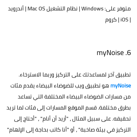
متوفر على: Windows | نظام التشغيل Mac OS | أندرويد
| iOS | كروم
6. myNoise
تطبيق آخر لمساعدتك على التركيز وربما الاسترخاء.
myNoise
هو تطبيق ويب للضوضاء البيضاء يقدم مئات
من مسارات الضوضاء البيضاء المختلفة التي تساعد
بطرق مختلفة. قسم الموقع المسارات إلى فئات لما تريد
تحقيقه. على سبيل المثال ، "أريد أن أنام" ، "أحتاج إلى
التركيز في بيئة صاخبة" ، أو "أنا كاتب بحاجة إلى الإلهام"