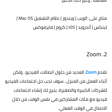
الشاشة ، وغير ذلك الكثير.
متاح على: الويب | ويندوز | نظام التشغيل Mac OS |
لينكس | أندرويد | iOS | كروم | فايرفوكس
2. Zoom
تقدم
Zoom
العديد من حلول اتصالات الفيديو ، ولكن
أثناء العمل من المنزل ، سوف تحب حل اجتماعات الفيديو
للشركات الكبيرة والصغيرة. يتيح لك إنشاء اجتماعات
فيديو مع مئات المشاركين في نفس الوقت من خلال
الاتصال في الوقت الفعلي.