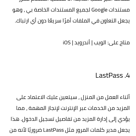
مستندات Google لجميع المستندات الخاصة بي ، وهو
يجعل التعاون في الملفات أمرًا سريعًا دون أي ارتباك.
متاح على: الويب | أندرويد | iOS
4. LastPass
أثناء العمل من المنزل ، سيتعين عليك الاعتماد على
المزيد من الخدمات عبر الإنترنت لإنجاز المهمة ، مما
يؤدي إلى إدارة المزيد من تفاصيل تسجيل الدخول. هذا
يجعل مدير كلمات المرور مثل LastPass ضروريًا لأنه من