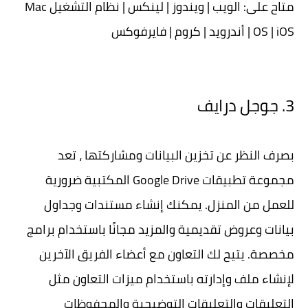
متاح على: الويب | ويندوز | لينكس | نظام التشغيل Mac
OS | iOS | أندرويد | كروم | فايرفوكس
3. جوجل درايف
بصرف النظر عن تخزين البيانات ومشاركتها ، تعد
مجموعة تطبيقات Google Drive المكتبية ضرورية
للعمل من المنزل. يمكنك إنشاء مستندات وجداول
بيانات وعروض تقديمية والمزيد مجانًا باستخدام برامج
مخصصة. يتيح لك التعاون مع أعضاء الفريق الآخرين
لإنشاء ملف وإدارته باستخدام ميزات التعاون مثل
التعليقات والتعليقات التوضيحية والمحفوظات