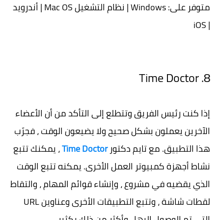
متوفر على: Windows | نظام التشغيل Mac OS | أندرويد
| iOS
8. Time Doctor
إذا كنت رئيس الفريق وتتطلع إلى التأكد من أن الأعضاء
الآخرين يعملون بشكل صحيح ولا يضيعون الوقت ، فجرّب
هذا التطبيق. مع تايم دكتور
Time Doctor
، يمكنك تتبع
نشاط أجهزة كمبيوتر العمل الأخرى. يمكنه تتبع الوقت
الذي يقضيه في مشروع ، وإنشاء قوائم المهام ، والتقاط
لقطات شاشة ، وتتبع التطبيقات الأخرى وعناوين URL
التي تم الوصول إليها ، وأكثر من ذلك بكثير.