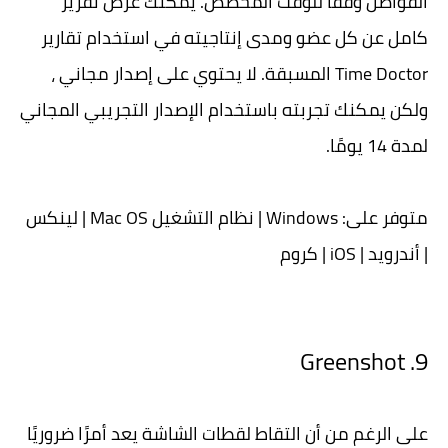
الفواصل وفقًا للوقت المخصص. يمكنك عرض تقرير
كامل عن كل عضو ومدى إنتاجيته في استخدام تقارير
Time Doctor المسبقة. لا يحتوي على إصدار مجاني ،
ولكن يمكنك تجربته باستخدام الإصدار التجريبي المجاني
لمدة 14 يومًا.
متوفر على: Windows | نظام التشغيل Mac OS | لينكس
| أندرويد | iOS | كروم
9. Greenshot
على الرغم من أن التقاط لقطات الشاشة يعد أمرًا ضروريًا