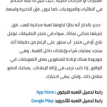
السيارات أو الدراجات النارية ، حيث تتيح لنا أيضًا التحكم
في الطائرات والمروحيات. كما ترون ، فإن الذخيرة واسعة.
جدير بالذكر أنه نظرًا لكونها لعبة مجانية للعب ، فإن
تنزيلها مجاني تمامًا ، سواء في متجر التطبيقات غوغل
بلاي أو في متجر آب ستور، على الرغم من حقيقة أنك
ستجد عمليات شراء وإعلانات داخل اللعبة ، وهي
موجودة هناك لإتاحة للمطورين بعض التعويضات. في
الواقع ، إذا كنت ترغب في إزالة الإعلانات ، يمكنك الدفع
مقابل ذلك ، ولكن يبقى اختيارك .
رابط تحميل اللعبه للايفون :
App Store
رابط تحميل اللعبه للأندرويد :
Google Play