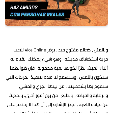
وبالمثل ، كعالم مفتوح جيد ، يوفر Vice Online للاعب
حرية استكشاف مدينته ، وهو شيء يمكنك القيام به
أثناء العبث. نظرًا لكونها لعبة محمولة ، فإن ضوابطها
ستكون باللمس ، وستسمح لنا هذه بتنفيذ الحركات التي
سنقوم بها بشخصيتنا ، من بينها الجري والمشي
والرماية والقيادة ، بالطبع ، من بين أمور أخرى. بالحديث
عن قيادة اللعبة ، تجدر الإشارة إلى أن هذا لا يقتصر على