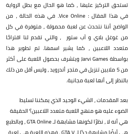
تستحق التركيز عليها ، كما هو الحال مع بطل الرواية
في هذا المقال : Vice Online. في هذه الحالة ، من
الواضح أننا نتحدث عن لعبة محمولة ، متوفرة في كل
من غوغل بلاي و آب ستور ، والتي تقدم لنا اقتراحًا
متعدد اللاعبين ، كما يشير اسمها. تم تطوير هذا
بواسطة Jarvi Games ويتشرف بحصول اللعبة على أكثر
من 5 ملايين تنزيل في متجر أندرويد ، وليس أقل من ذلك
بالنظر إلى أنها لعبة مجانية.
بعد المقدمات ، الشيء الوحيد الذي يمكننا تسليط
الضوء عليه هو منهج اللعبة متعدد اللاعبين؟ الحقيقة
هي أنه لا ، نظرًا لكونها مشابهة لـ GTA Online ، وبالطبع
هي أيضًا مشابهة جدًا لـ GTA V ، فهذه اللعبة هي لعبة