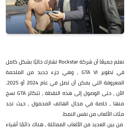
نعلم جميعًا أن شركة Rockstar تشارك حاليًا بشكل كامل
في تطوير GTA VI ، وهي جزء جديد من الملحمة
المعروفة التي يمكن أن تصل في عام 2024 أو 2025.
الآن ، حتى الوصول إلى هذه النقطة ، تتكاثر GTA نسخ
منها ، خاصة في مجال الهاتف المحمول ، حيث نجد
مئات الألعاب من نفس النمط.
من بين العديد من الألعاب المماثلة ، هناك دائمًا أشياء