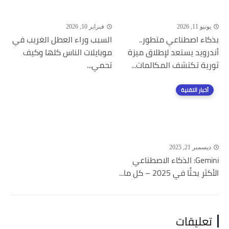
يونيو 11, 2026
فبراير 10, 2026
بذكاء اصطناعي متطور..
السبب وراء العطل الغريب في
أندرويد يستعد لإطلاق ميزة
موبايلات الناس كلها وكيف
ثورية تكتشف المكالمات...
تحمي...
أخبار التقنية
ديسمبر 21, 2025
Gemini: الذكاء الاصطناعي
الأكثر بحثًا في 2025 – كل ما...
تعليقات