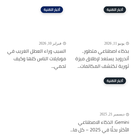
أخبار التقنية
أخبار التقنية
يونيو 11, 2026
فبراير 10, 2026
بذكاء اصطناعي متطور..
السبب وراء العطل الغريب في
أندرويد يستعد لإطلاق ميزة
موبايلات الناس كلها وكيف
ثورية تكتشف المكالمات...
تحمي...
أخبار التقنية
ديسمبر 21, 2025
Gemini: الذكاء الاصطناعي
الأكثر بحثًا في 2025 – كل ما...