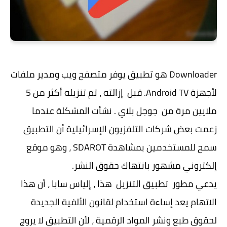
Downloader هو تطبيق يوفر متصفح ويب ومدير ملفات
لأجهزة Android TV. قبل إزالته ، تم تنزيله أكثر من 5
ملايين مرة من جوجل بلاي . نشأت المشكلة عندما
زعمت بعض شركات التلفزيون الإسرائيلية أن التطبيق
سمح للمستخدمين بمشاهدة SDAROT ، وهو موقع
إلكتروني مشهور بانتهاك حقوق النشر.
يدعي مطور تطبيق التنزيل هذا ، إلياس سابا ، أن هذا
الاتهام يعد إساءة استخدام لقانون الألفية الجديدة
لحقوق طبع ونشر المواد الرقمية ، لأن التطبيق لا يروج