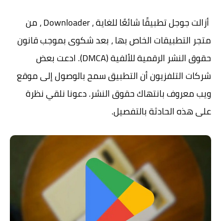
أزالت جوجل تطبيقًا شائعًا للغاية ، Downloader ، من
متجر التطبيقات الخاص بها ، بعد شكوى بموجب قانون
حقوق النشر الرقمية للألفية (DMCA). ادعت بعض
شركات التلفزيون أن التطبيق سمح بالوصول إلى موقع
ويب معروف بانتهاك حقوق النشر. دعونا نلقي نظرة
على هذه الحادثة بالتفصيل.