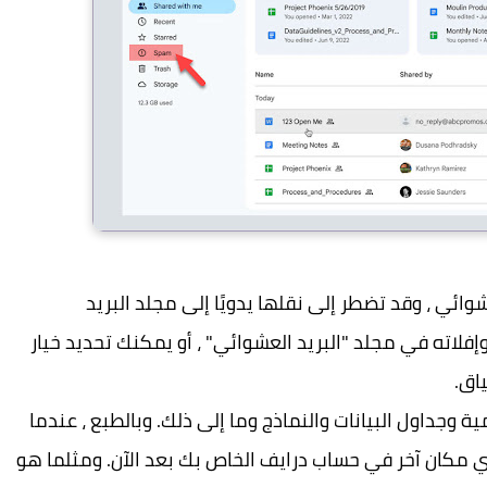
وائي ، وقد تضطر إلى نقلها يدويًا إلى مجلد البريد
فلاته في مجلد "البريد العشوائي" ، أو يمكنك تحديد خيار
اق.
وجداول البيانات والنماذج وما إلى ذلك. وبالطبع ، عندما
أي مكان آخر في حساب درايف الخاص بك بعد الآن. ومثلما هو