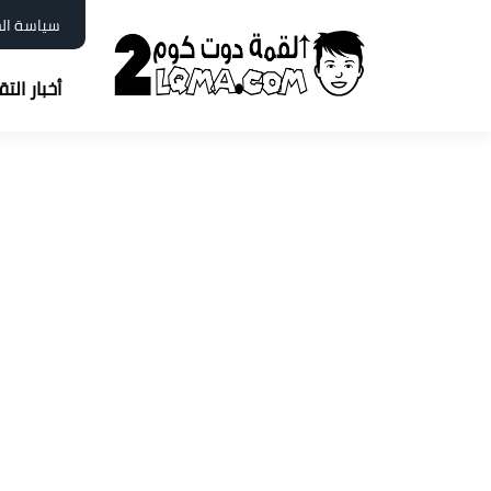
سياسة ال
أخبار الت