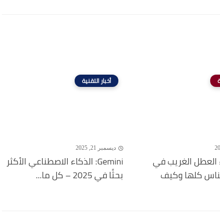
ة
أخبار التقنية
ديسمبر 21, 2025
 العطل الغريب في
Gemini: الذكاء الاصطناعي الأكثر
لناس كلها وكيف
بحثًا في 2025 – كل ما...