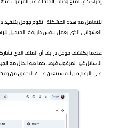
إجراء كافٍ لمنع وصول الملفات غير المرغوب فيها إ
للتعامل مع هذه المشكلة ، تقوم جوجل بتنفيذ دينا
العشوائي الذي يعمل بنفس طريقة الجيميل للرسا
عندما يكتشف جوجل درايف أن الملف الذي تشاركه م
الرسائل غير المرغوب فيها. كما هو الحال مع الجي
على الرغم من أنه سيتعين عليك التحقق من وقت ل