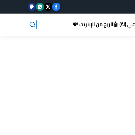
AI) 🤖
الربح من الإنترنت 💸