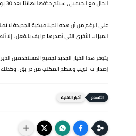
الحال مع الجيميل ، سيتم حذفها نهائيًا بعد 30 يومًا.
على الرغم من أن هذه الديناميكية الجديدة لا تم
الميزات الأخرى التي أصدرها درايف بالفعل ، إلا أ
يتوفر هذا الخيار الجديد لجميع المستخدمين الذ
إصدارات الويب وسطح المكتب من درايق ، وكذلك في تطبيقا
أخبار التقنية