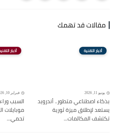
مقالات قد تهمك
أخبار التقنية
أخبار التقني
يونيو 11, 2026
فبراير 10, 2026
بذكاء اصطناعي متطور.. أندرويد
السبب وراء
يستعد لإطلاق ميزة ثورية
موبايلات ا
تكتشف المكالمات...
تحمي...