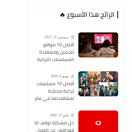
الرائج هذا الأسبوع 🔥
ديسمبر 21, 2025
أفضل 10 مواقع
لتحميل ومشاهدة
المسلسلات التركية
2026 مجانا Top 10
يونيو 4, 2024
أفضل 10 مسلسلات
تركية مدبلجة
لمشاهدتها في عام
2024 (مواقع تحميل
المسلسلات التركية
مايو 27, 2026
HD)
حل مشكلة توقف انا
فودافون عن العمل