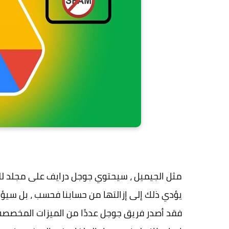
مثل الجيميل ، سيحتوي جوجل درايف على مجلد للر
يؤدي ذلك إلى إزالتها من حسابنا فحسب ، بل سيؤدي
فقد أصدر فريق جوجل عددًا من الميزات المخصصة ل