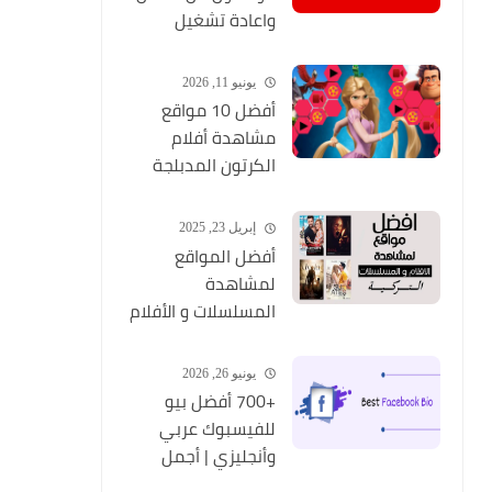
واعادة تشغيل
التطبيق مره أخري
يونيو 11, 2026
أفضل 10 مواقع
مشاهدة أفلام
الكرتون المدبلجة
2026
إبريل 23, 2025
أفضل المواقع
لمشاهدة
المسلسلات و الأفلام
التركية 2025 مجانا
وبجودة عالية
يونيو 26, 2026
+700 أفضل بيو
للفيسبوك عربي
وأنجليزي | أجمل
السير الذاتية