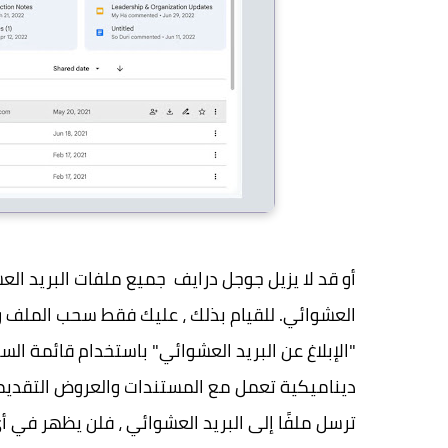
أو قد لا يزيل جوجل درايف جميع ملفات البريد العش
العشوائي. للقيام بذلك ، عليك فقط سحب الملف وإ
"الإبلاغ عن البريد العشوائي" باستخدام قائمة السي
ديناميكية تعمل مع المستندات والعروض التقديمية 
ترسل ملفًا إلى البريد العشوائي ، فلن يظهر في 