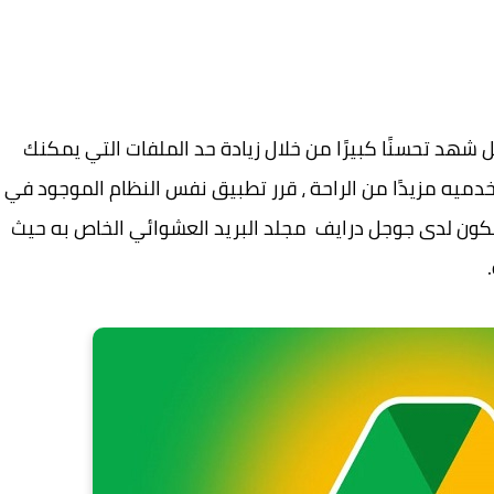
جوجل درايف في عام 2023. في أبريل شهد تحسنًا كبيرًا من خلال زيادة حد الملفات التي يمكنك
دميه مزيدًا من الراحة ، قرر تطبيق نفس النظام الموجود في
سيكون لدى جوجل درايف مجلد البريد العشوائي الخاص به حيث