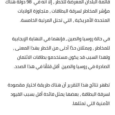
قائمة البلدان المعرضة للخطر ، إلا أنه في 98 دولة هناك
مؤشر المخاطر لسرقة البطاقات ، متجاوزة الولايات
المتحدة الأمريكية ، التي تحتل المرتبة الخامسة.
في حالة روسيا والصين ، فإنهما في النهاية الإيجابية
للمخاطر ، ويمثلان حدًا أدنى من الخطر بهذا المعنى ،
ولهذا السبب قد يكون مستخدمو بطاقات الائتمان
الصادرة في روسيا والصين أقل قلقًا في هذا الصدد.
تظهر نتائج هذا التقرير أن هناك طريقة اختيار مقصودة
لسرقة البطاقة ، بعضها يمثل فائدة أقل بسبب القيود
الأمنية التي تمثلها.