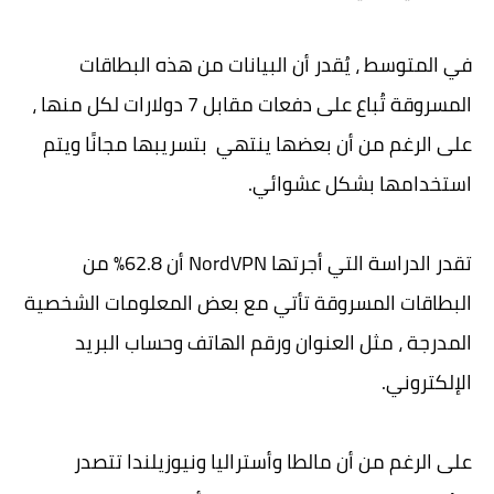
في المتوسط ​​، يُقدر أن البيانات من هذه البطاقات
المسروقة تُباع على دفعات مقابل 7 دولارات لكل منها ،
على الرغم من أن بعضها ينتهي بتسريبها مجانًا ويتم
استخدامها بشكل عشوائي.
تقدر الدراسة التي أجرتها NordVPN أن 62.8٪ من
البطاقات المسروقة تأتي مع بعض المعلومات الشخصية
المدرجة ، مثل العنوان ورقم الهاتف وحساب البريد
الإلكتروني.
على الرغم من أن مالطا وأستراليا ونيوزيلندا تتصدر