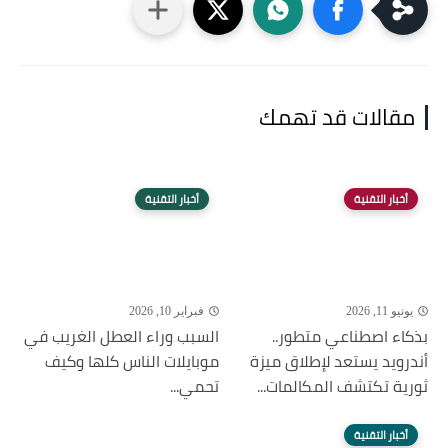
مقالات قد تهمك
أخبار التقنية
أخبار التقنية
يونيو 11, 2026
فبراير 10, 2026
بذكاء اصطناعي متطور..
السبب وراء العطل الغريب في
أندرويد يستعد لإطلاق ميزة
موبايلات الناس كلها وكيف
ثورية تكتشف المكالمات...
تحمي...
أخبار التقنية