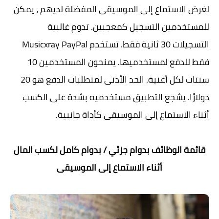
لغرض الاستماع إلى الموسيقى المفضلة لديهم ، يمكن
للمستخدمين التسجيل كمعجبين. تدوم غالبية
التسجيلات 30 ثانية فقط. تستخدم Musicxray PayPal
فقط للدفع لمستخدميها. يمنحون المستخدمين 10
سنتات لكل أغنية. الحد الأدنى لمتطلبات الدفع هو 20
دولارًا. يشجع التطبيق مستخدميه بشدة على الكسب
أثناء الاستماع إلى الموسيقى كأداة جانبية.
قائمة الوظائف بدوام جزئي / بدوام كامل لكسب المال
أثناء الاستماع إلى الموسيقى