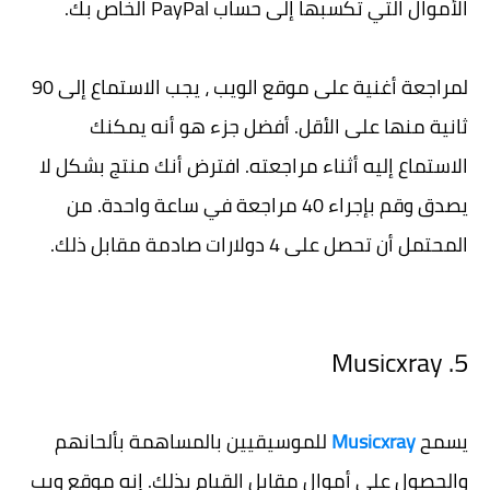
الأموال التي تكسبها إلى حساب PayPal الخاص بك.
لمراجعة أغنية على موقع الويب ، يجب الاستماع إلى 90
ثانية منها على الأقل. أفضل جزء هو أنه يمكنك
الاستماع إليه أثناء مراجعته. افترض أنك منتج بشكل لا
يصدق وقم بإجراء 40 مراجعة في ساعة واحدة. من
المحتمل أن تحصل على 4 دولارات صادمة مقابل ذلك.
5. Musicxray
يسمح
Musicxray
للموسيقيين بالمساهمة بألحانهم
والحصول على أموال مقابل القيام بذلك. إنه موقع ويب