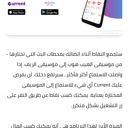
ستجمع النقاط أثناء اتصالك بمحطات البث التي تختارها -
من موسيقى الهيب هوب إلى موسيقى الريف. إذا
واصلت الاستماع أكثر فأكثر ، سيرتفع دخلك. لن يفرض
عليك Current أي شيء للاستماع إلى الموسيقى
المختارة بعناية. يمكنك كسب نقاط عن طريق النقر على
زر التشغيل بشكل متكرر.
الميزة الأبرز لهذا البرنامج هي أنه يمكنك كسب المال