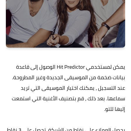
يمكن لمستخدمي Hit Predictor الوصول إلى قاعدة
بيانات ضخمة من الموسيقى الجديدة وغير المطروحة.
عند التسجيل ، يمكنك اختيار الموسيقى التي تريد
سماعها. بعد ذلك ، قم بتصنيف الأغنية التي استمعت
إليها للتو.
يحصل العملاء على نقاط من الشركة. تحصل على 3 نقاط