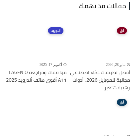
مقالات قد تهمك
أبل
أندرويد
مايو 28, 2026
أكتوبر 17, 2025
أفضل تطبيقات ذكاء اصطناعي
مواصفات ومراجعة LAGENIO
مجانية للموبايل 2026.. أدوات
A11 أقوى هاتف أندرويد 2025
رهيبة هتغير...
أبل