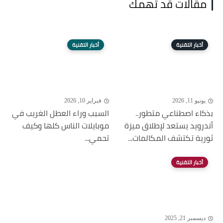
مقالات قد تهمك
أخبار التقنية
أخبار التقنية
يونيو 11, 2026
فبراير 10, 2026
بذكاء اصطناعي متطور..
السبب وراء العطل الغريب في
أندرويد يستعد لإطلاق ميزة
موبايلات الناس كلها وكيف
ثورية تكتشف المكالمات...
تحمي...
أخبار التقنية
ديسمبر 21, 2025