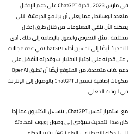
في مارس 2023 ، قدرة ChatGPT على دعم الإدخال
متعدد الوسائط ، مما يعني أن برنامج الدردشة الآلي
يمكنه الآن تلقي المعلومات من خلال طرق إدخال
مختلفة ، مثل النصوص والصور. بالإضافة إلى ذلك ، أدى
التحديث أيضًا إلى تحسين أداء ChatGPT في عدة مجالات
، مثل قدرته على اجتياز الاختبارات وقدرته الأفضل على
دعم لغات متعددة. من المتوقع أيضًا أن تطلق OpenAI
مكونات إضافية تسمح لـ ChatGPT بالوصول إلى الإنترنت
في الوقت الفعلي.
مع استمرار تحسن ChatGPT ، يتساءل الكثيرون عما إذا
كان هذا التحديث سيؤدي إلى وصول روبوت المحادثة
إلى الذكاء الاصطناعي العام (AGI). يشير الذكاء