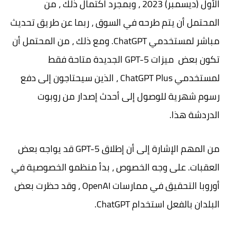
الأول (ديسمبر) 2023 ، وبمجرد اكتمال ذلك ، من
المحتمل أن يتم طرحه في السوق ، ربما عن طريق تحديث
مباشر لمستخدمي ChatGPT. ومع ذلك ، من المحتمل أن
تكون بعض ميزات GPT-5 الجديدة متاحة فقط
لمستخدمي ChatGPT Plus ، الذين سيحتاجون إلى دفع
رسوم شهرية للوصول إلى أحدث إصدار من روبوت
الدردشة هذا.
من المهم الإشارة إلى أن إطلاق GPT-5 قد يواجه بعض
العقبات. على وجه الخصوص ، بدأ منظمو الخصوصية في
أوروبا التحقيق في ممارسات OpenAI ، وقد حظرت بعض
البلدان بالفعل استخدام ChatGPT.