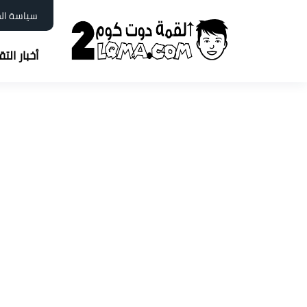
سياسة ال
أخبار الت