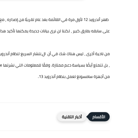
على سابقه بفارق كبير ، لكننا لن نرى بيانات جديدة يمكنها تأكيد هذا المو
من أجهزة سامسونغ تعمل بنظام أندرويد 13.
أخبار التقنية