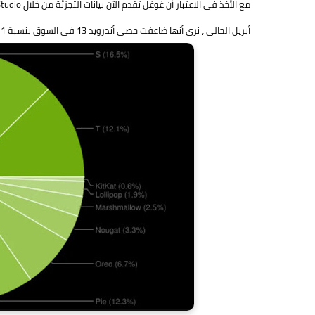
أبريل الحالي ، نرى أنها ضاعفت حصى أندرويد 13 في السوق بنسبة 12.1٪ من الإجمالي.