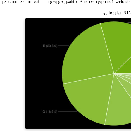
مع الأخذ في الاعتبار أن غوغل تقدم الآن بيانات التجزئة من خلال Android Studio وأنها تقوم بتحديثها كل 3 أشهر ، مع وضع بيانات شهر يناير مع بيانات شهر