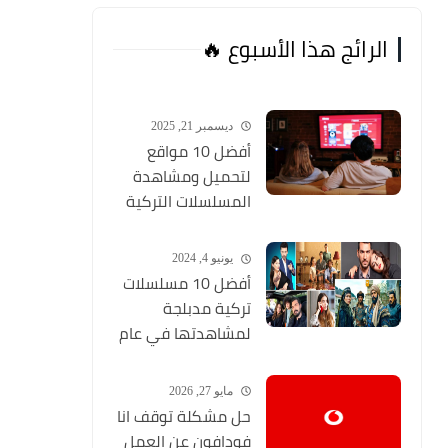
الرائج هذا الأسبوع 🔥
ديسمبر 21, 2025
أفضل 10 مواقع
لتحميل ومشاهدة
المسلسلات التركية
2026 مجانا Top 10
يونيو 4, 2024
أفضل 10 مسلسلات
تركية مدبلجة
لمشاهدتها في عام
2024 (مواقع تحميل
المسلسلات التركية
مايو 27, 2026
HD)
حل مشكلة توقف انا
فودافون عن العمل