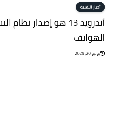
أخبار التقنية
أندرويد 13 هو إصدار ن
الهواتف
يوليو 20, 2025