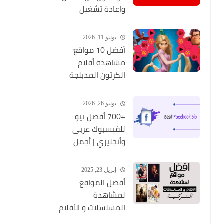
واعادة تشغيل
التطبيق مره أخري
يونيو 11, 2026
أفضل 10 مواقع
مشاهدة أفلام
الكرتون المدبلجة
2026
يونيو 26, 2026
+700 أفضل بيو
للفيسبوك عربي
وأنجليزي | أجمل
السير الذاتية
للفيسبوك 2026
إبريل 23, 2025
Facebook Stylish Bio
أفضل المواقع
لمشاهدة
المسلسلات و الأفلام
التركية 2025 مجانا