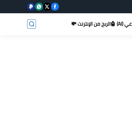
AI) 🤖
الربح من الإنترنت 💸