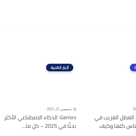
ة
أخبار التقنية
ديسمبر 21, 2025
 العطل الغريب في
Gemini: الذكاء الاصطناعي الأكثر
لناس كلها وكيف
بحثًا في 2025 – كل ما...