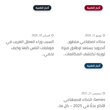
أخبار التقنية
أخبار التقنية
يونيو 11, 2026
فبراير 10, 2026
بذكاء اصطناعي متطور..
السبب وراء العطل الغريب في
أندرويد يستعد لإطلاق ميزة
موبايلات الناس كلها وكيف
ثورية تكتشف المكالمات...
تحمي...
أخبار التقنية
ديسمبر 21, 2025
Gemini: الذكاء الاصطناعي
الأكثر بحثًا في 2025 – كل ما...