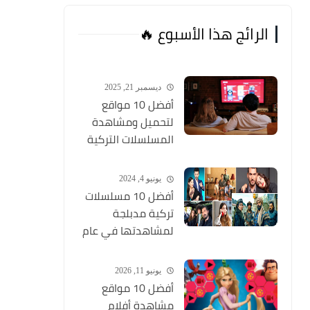
الرائج هذا الأسبوع 🔥
ديسمبر 21, 2025
أفضل 10 مواقع
لتحميل ومشاهدة
المسلسلات التركية
2026 مجانا Top 10
يونيو 4, 2024
أفضل 10 مسلسلات
تركية مدبلجة
لمشاهدتها في عام
2024 (مواقع تحميل
المسلسلات التركية
يونيو 11, 2026
HD)
أفضل 10 مواقع
مشاهدة أفلام