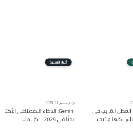
ة
أخبار التقنية
ديسمبر 21, 2025
 العطل الغريب في
Gemini: الذكاء الاصطناعي الأكثر
لناس كلها وكيف
بحثًا في 2025 – كل ما...