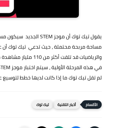
يقول تيك توك أن موجز STEM
مساحة مربحة محتملة ، حيث تدعي تيك توك أن علا
والرياضيات قد تلقت أكثر من 110 مليار مشاهدة حتى الآن.
لم تقل تيك توك ما إذا كانت لديها خطط لتوسيع 
أخبار التقنية
تيك توك