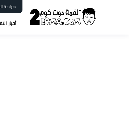
سياسة ال
أخبار الت