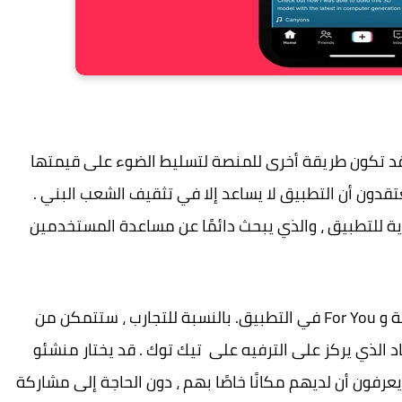
ي قد تكون طريقة أخرى للمنصة لتسليط الضوء على قيمتها
عتقدون أن التطبيق لا يساعد إلا في تثقيف الشعب البني .
ة للتطبيق ، والذي يبحث دائمًا عن مساعدة المستخدمين
سيظهر هذا المحتوى الجديد بجوار خلاصة المتابعة و For You في التطبيق. بالنسبة للتجارب ، ستتمكن من
الذي يركز على الترفيه على تيك توك . قد يختار منشئو
فون أن لديهم مكانًا خاصًا بهم ، دون الحاجة إلى مشاركة