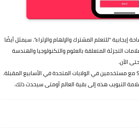
 الجديد سيكون مساحة إيجابية "للتعلم المشترك والإلهام والإثراء". سيمثل أيضًا
مات التجزئة المتعلقة بالعلوم والتكنولوجيا والهندسة
في هذه المرحلة الأولية ، سيتم اختبار موجز STEM مع مستخدمين في الولايات المتحدة في الأسابيع المقبلة.
علامة التبويب هذه إلى بقية العالم أومتى سيحدث ذلك.