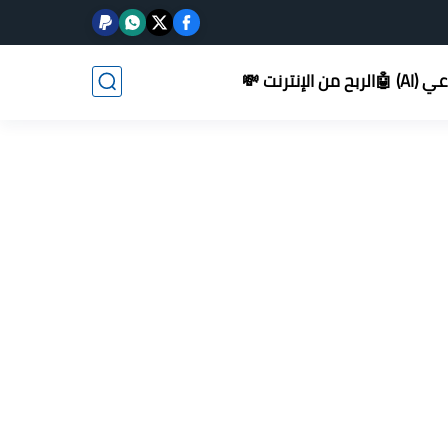
AI) 🤖
الربح من الإنترنت 💸