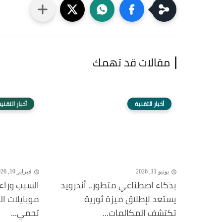
مقالات قد تهمك
أخبار التقنية
أخبار التقني
يونيو 11, 2026
فبراير 10, 2026
بذكاء اصطناعي متطور.. أندرويد
السبب وراء
يستعد لإطلاق ميزة ثورية
موبايلات ا
تكتشف المكالمات...
تحمي...