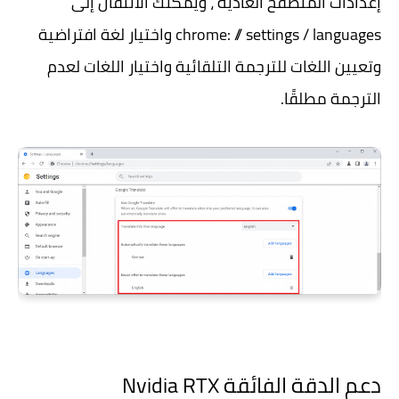
إعدادات المتصفح العادية ، ويمكنك الانتقال إلى
chrome: // settings / languages واختيار لغة افتراضية
وتعيين اللغات للترجمة التلقائية واختيار اللغات لعدم
الترجمة مطلقًا.
دعم الدقة الفائقة Nvidia RTX