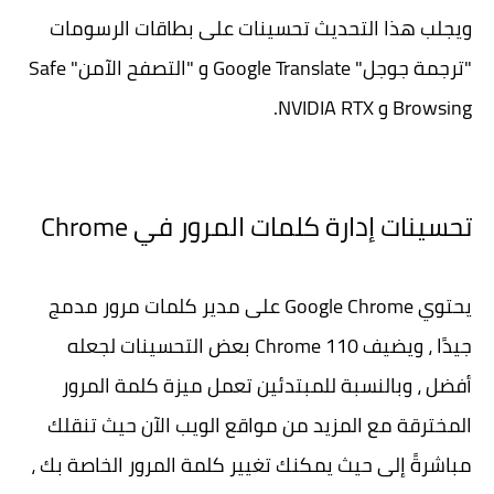
ويجلب هذا التحديث تحسينات على بطاقات الرسومات
"ترجمة جوجل" Google Translate و "التصفح الآمن" Safe
Browsing و NVIDIA RTX.
تحسينات إدارة كلمات المرور في Chrome
يحتوي Google Chrome على مدير كلمات مرور مدمج
جيدًا ، ويضيف Chrome 110 بعض التحسينات لجعله
أفضل ، وبالنسبة للمبتدئين تعمل ميزة كلمة المرور
المخترقة مع المزيد من مواقع الويب الآن حيث تنقلك
مباشرةً إلى حيث يمكنك تغيير كلمة المرور الخاصة بك ،