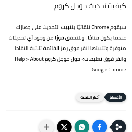
كيفية تحديث جوجل كروم
سيقوم Chrome تلقائيًا بتثبيت التحديث على جهازك
عندما يكون متاحًا ، وللتحقق فورًا من وجود أي تحديثات
متوفرة وتثبيتها انقر فوق رمز القائمة ثلاثية النقاط
وانقر فوق تعليمات> حول جوجل كروم Help > About
Google Chrome.
أخبار التقنية