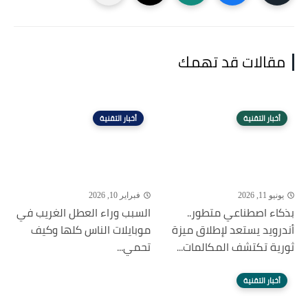
مقالات قد تهمك
أخبار التقنية
أخبار التقنية
يونيو 11, 2026
فبراير 10, 2026
بذكاء اصطناعي متطور..
السبب وراء العطل الغريب في
أندرويد يستعد لإطلاق ميزة
موبايلات الناس كلها وكيف
ثورية تكتشف المكالمات...
تحمي...
أخبار التقنية