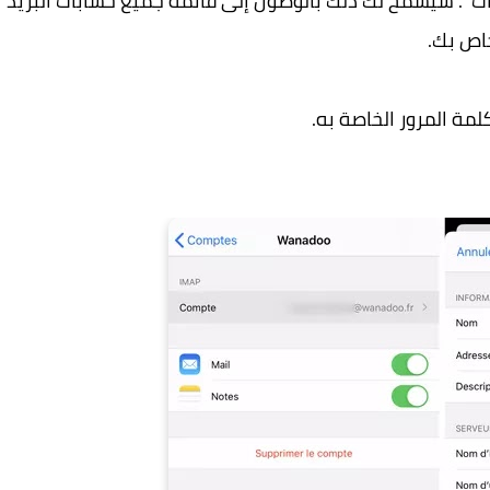
ابات ". سيسمح لك ذلك بالوصول إلى قائمة جميع حسابات البريد