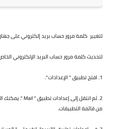
لتغيير كلمة مرور حساب بريد إلكتروني على جهاز iPhone الخاص بك نقدم لك دليلًا تفصيليًا حول ذلك
لتحديث كلمة مرور حساب البريد الإلكتروني الخاص بك على iPhone، اتبع الخ
1. افتح تطبيق " الإعدادات ".
2. ثم انتقل إلى إ
من قائمة التطبيقات.