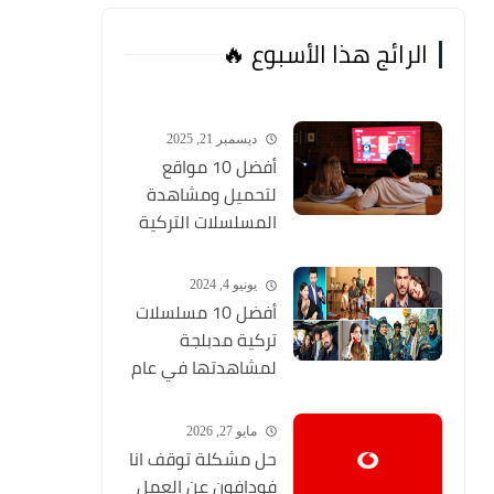
الرائج هذا الأسبوع 🔥
ديسمبر 21, 2025
أفضل 10 مواقع
لتحميل ومشاهدة
المسلسلات التركية
2026 مجانا Top 10
يونيو 4, 2024
أفضل 10 مسلسلات
تركية مدبلجة
لمشاهدتها في عام
2024 (مواقع تحميل
المسلسلات التركية
مايو 27, 2026
HD)
حل مشكلة توقف انا
فودافون عن العمل