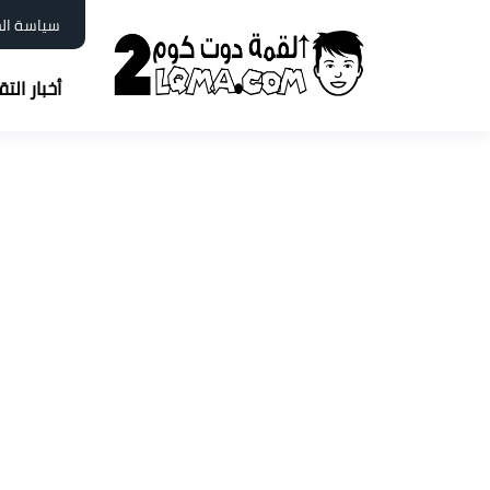
سياسة ال
أخبار الت