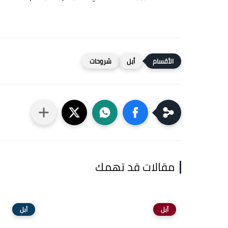
أبل
شروحات
مقالات قد تهمك
أبل
أبل