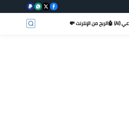
AI) 🤖
الربح من الإنترنت 💸