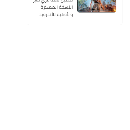
النسخة المهكرة
والأصلية للأندرويد
Free Fire apk Mod
2019 مجانا