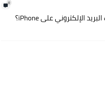
0
د الإلكتروني على iPhone؟