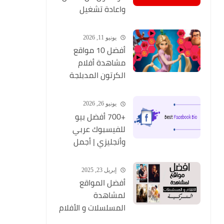
واعادة تشغيل
التطبيق مره أخري
يونيو 11, 2026
أفضل 10 مواقع
مشاهدة أفلام
الكرتون المدبلجة
2026
يونيو 26, 2026
+700 أفضل بيو
للفيسبوك عربي
وأنجليزي | أجمل
السير الذاتية
للفيسبوك 2026
إبريل 23, 2025
Facebook Stylish Bio
أفضل المواقع
لمشاهدة
المسلسلات و الأفلام
التركية 2025 مجانا