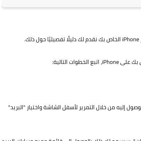
.
طوات التالية:
عدادات تطبيق " Mail ". يمكنك الوصول إليه من خلال التمرير لأسفل الشاشة واختيار "البريد"