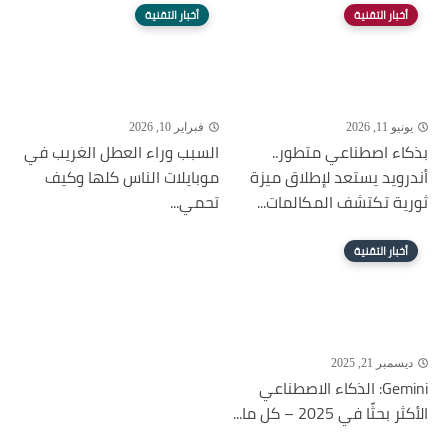
أخبار التقنية
أخبار التقنية
يونيو 11, 2026
فبراير 10, 2026
بذكاء اصطناعي متطور..
السبب وراء العطل الغريب في
أندرويد يستعد لإطلاق ميزة
موبايلات الناس كلها وكيف
ثورية تكتشف المكالمات...
تحمي...
أخبار التقنية
ديسمبر 21, 2025
Gemini: الذكاء الاصطناعي
الأكثر بحثًا في 2025 – كل ما...