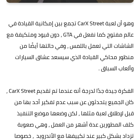
وهو أن لعبة CarX Street تجمع بين إمكانية القيادة في
عالم مفتوح كما نفعل في GTA ، دون قيود ومتكيفة مع
الشاشات التي تعمل باللمس ، وفي حالتها أيضًا من
منظور محاكي القيادة الذي سيسعد عشاق السيارات
وألعاب السباق .
الفكرة جيدة جدًا لدرجة أنه عندما تم تقديم CarX Street ،
كان الجميع يتحدثون عن سبب عدم تفكير أحد بها من
قبل لإطلاق لعبة مثلها ، لكن وضعها موضع التنفيذ
كلف المطورين عدة أشهر من العمل ، وهي صعوبة
تزداد بشكل كبير عند تكييفها مع الأندرويد ، خصوصا