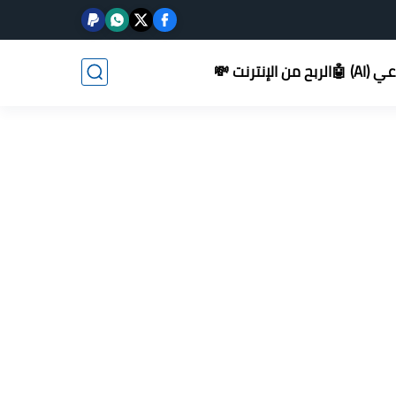
AI) 🤖
الربح من الإنترنت 💸