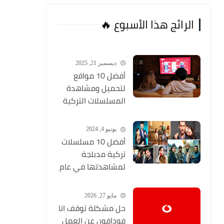
الرائج هذا الأسبوع 🔥
ديسمبر 21, 2025
أفضل 10 مواقع
لتحميل ومشاهدة
المسلسلات التركية
2026 مجانا Top 10
يونيو 4, 2024
أفضل 10 مسلسلات
تركية مدبلجة
لمشاهدتها في عام
2024 (مواقع تحميل
المسلسلات التركية
مايو 27, 2026
HD)
حل مشكلة توقف انا
فودافون عن العمل