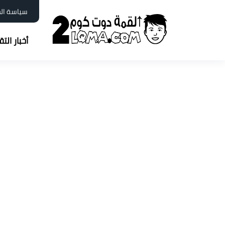
سياسة ال
أخبار الت