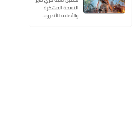
النسخة المهكرة
والأصلية للأندرويد
Free Fire apk Mod
2019 مجانا