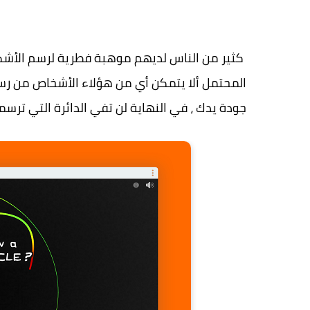
كثير من الناس لديهم موهبة فطرية لرسم الأشك
المحتمل ألا يتمكن أي من هؤلاء الأشخاص من رس
جودة يدك ، في النهاية لن تفي الدائرة التي ترسمه