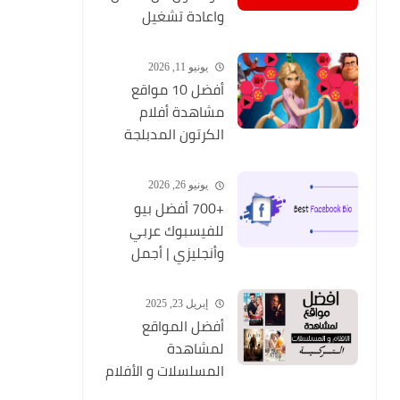
واعادة تشغيل
التطبيق مره أخري
يونيو 11, 2026
أفضل 10 مواقع
مشاهدة أفلام
الكرتون المدبلجة
2026
يونيو 26, 2026
+700 أفضل بيو
للفيسبوك عربي
وأنجليزي | أجمل
السير الذاتية
للفيسبوك 2026
إبريل 23, 2025
Facebook Stylish Bio
أفضل المواقع
لمشاهدة
المسلسلات و الأفلام
التركية 2025 مجانا