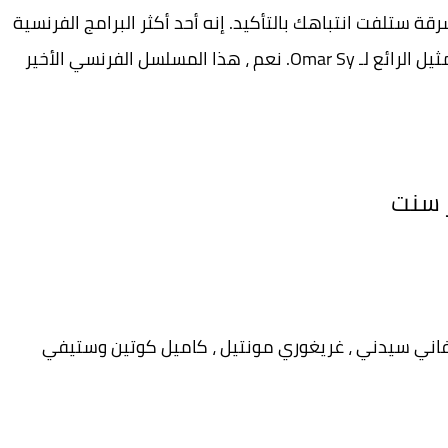
قة ستلفت انتباهك بالتأكيد. إنه أحد أكثر البرامج الفرنسية
شهرة على Netflix والتي تحب مشاهدتها مع التمثيل الرائع لـ Omar Sy. نعم ، هذا المسلسل الفرنسي الأخير
 فاني سيدني ، غريغوري مونتيل ، كاميل كوتين وستيفي