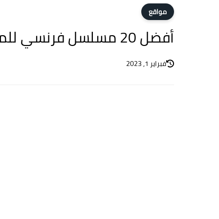
مواقع
أفضل 20 مسلسل فرنسي للمشاهدة على Netflix عام 2023
فبراير 1, 2023