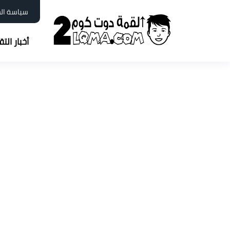
سياسة ال
أخبار الت