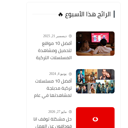
الرائج هذا الأسبوع 🔥
ديسمبر 21, 2025
أفضل 10 مواقع
لتحميل ومشاهدة
المسلسلات التركية
2026 مجانا Top 10
يونيو 4, 2024
أفضل 10 مسلسلات
تركية مدبلجة
لمشاهدتها في عام
2024 (مواقع تحميل
المسلسلات التركية
مايو 27, 2026
HD)
حل مشكلة توقف انا
فودافون عن العمل