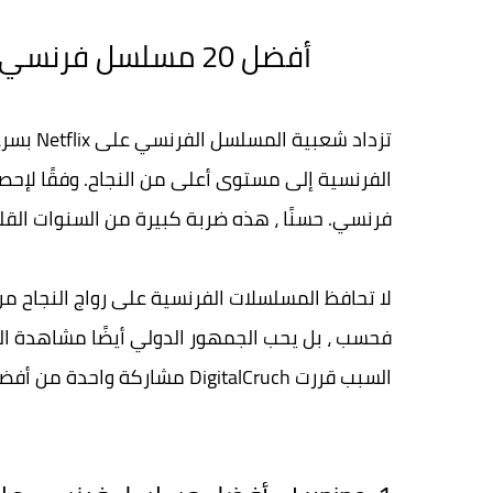
أفضل 20 مسلسل فرنسي للمشاهدة على Netflix عام 2023
تزداد شع
فرنسي. حسنًا ، هذه ضربة كبيرة من السنوات القلي
لا تحافظ المسلسلات الفرنسية على رواج النجاح م
فحسب ، بل يحب الجمهور الدولي أيضًا مشاهدة الم
السبب قررت DigitalCruch مشاركة واحدة من أفضل المسلسلات الفرنسية على Netflix مع قرائها.