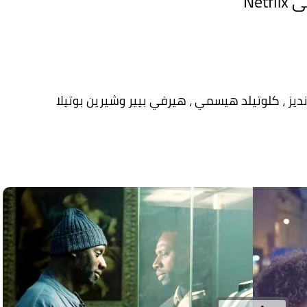
ديز ، كلوتيلد هيسمي ، هيرفي بيير وشيرين بوتيلا