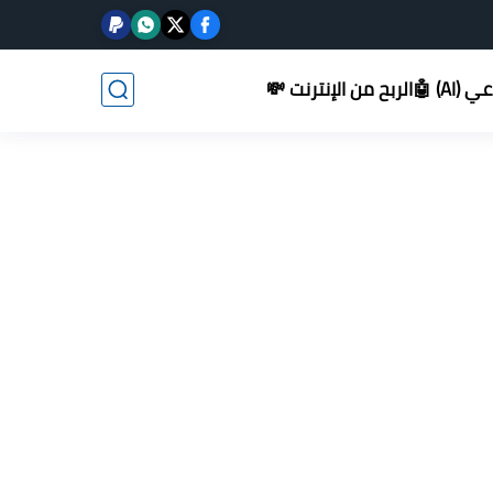
AI) 🤖
الربح من الإنترنت 💸