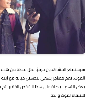
سيستمتع المشاهدون حرفيًا بكل لحظة من هذه ال
الموت. نعم مهاجر يسعى لتحسين حياته مع ابنه ا
بعض التهم الباطلة على هذا الشخص الفقير. ثم يأ
للانتقام لموت والده.