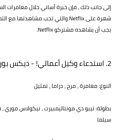
إلى جانب ذلك ، فإن خبرة أساني خلال مغامرات السر
يجب أن يشاهده مشتركو Netflix.
2. استدعاء وكيل أعمالي! - ديكس بور سنت
النوع: مغامرة ، مرح ، دراما ، تمثيل
بطولة: تيبو دي مونتاليمبيرت ، نيكولاس موري ،
سيلما