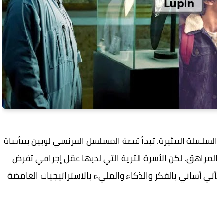
سلسلة المثيرة. تبدأ قصة المسلسل الفرنسي لوبين بمأساة
لمراهق. لكن الأسرة الثرية التي لديها عقل إجرامي تفرض
تي أساني بالفكر والذكاء والمليء بالاستراتيجيات الغامضة