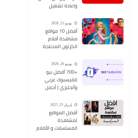
واعادة تشغيل
التطبيق مره أخري
يونيو 11, 2026
أفضل 10 مواقع
مشاهدة أفلام
الكرتون المدبلجة
2026
يونيو 26, 2026
+700 أفضل بيو
للفيسبوك عربي
وأنجليزي | أجمل
السير الذاتية
للفيسبوك 2026
إبريل 23, 2025
Facebook Stylish Bio
أفضل المواقع
لمشاهدة
المسلسلات و الأفلام
التركية 2025 مجانا