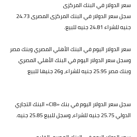
سعر الدولار في البنك المركزى
سجل سعر الدولار في البنك المركزى المصرى 24.73
جنيه للشراء 24.81 جنيه للبيع.
سعر الدولار اليوم في البنك الأهلي المصري وبنك مصر
وسجل سعر الدولار اليوم في البنك الأهلي المصري
وبنك مصر 25.95 جنيه للشراء، و26 جنيها للبيع
سجل سعر الدولار اليوم في بنك «CIB» البنك التجاري
الدولي 25.75 جنيه للشراء، وسجل للبيع 25.85 جنيه.