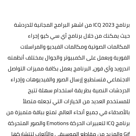
برنامج 2023 ICQ من اشهر البرامج المجانية للدردشة
حيث يمكنك من خلال برنامج آي سي كيو إجراء
المكالمات الصوتية ومكالمات الفيديو والمراسلات
الفورية ويعمل على الكمبيوتر والجوال بمختلف أنظمته
اندرويد وآي فون، البرنامج يعمل بكافة مميزات التواصل
الاجتماعي فتستطيع إرسال الصور والفيديوهات وإجراء
الدردشات النصية بطريقة استخدام سهلة تتيح
للمستخدم العديد من الخيارات التي تجعله متصلاً
بالأصدقاء في جميع أنحاء العالم، تمتع بباقة متميزة من
برنامج ICQ لتعبيرات الحركة Emotions والصور المتحركة
Gif والمزيد من مقاطع الموسيقى والألعاب لتتشاركها