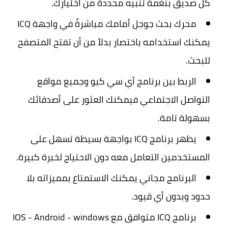
كل صديق بنغمة تنبيه محددة من اختيارك.
محرك بحث جوجل أمامك مباشرةً في واجهة ICQ
يمكنك استخدامه باختصار بدلاً من أن تفتح المتصفح
للبحث.
الربط بين برنامج آي سي كيو وجميع مواقع
التواصل الاجتماعي فيمكنك العثور على أصدقائك
بسهولة تامة.
يظهر برنامج ICQ بواجهة بسيطة تسهل على
المستخدمين التعامل معه دون الاحتياج لخبرة كبيرة.
البرنامج مجاني يمكنك الاستمتاع بمميزاته بلا
حدود وبدون أي قيود.
برنامج ICQ متوافق مع IOS - Android - windows