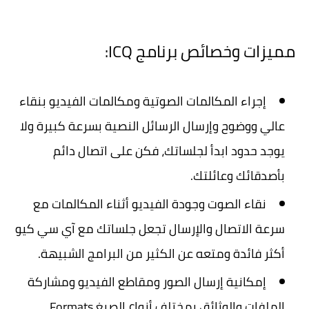
مميزات وخصائص برنامج ICQ:
إجراء المكالمات الصوتية ومكالمات الفيديو بنقاء
عالي ووضوح وإرسال الرسائل النصية بسرعة كبيرة ولا
يوجد حدود ابدأ لجلساتك، فكن على اتصال دائم
بأصدقائك وعائلتك.
نقاء الصوت وجودة الفيديو أثناء المكالمات مع
سرعة الاتصال والإرسال تجعل جلساتك مع آي سي كيو
أكثر فائدة ومتعه عن الكثير من البرامج الشبيهة.
إمكانية إرسال الصور ومقاطع الفيديو ومشاركة
الملفات والوثائق بمختلف أنواع الصيغ Formats.