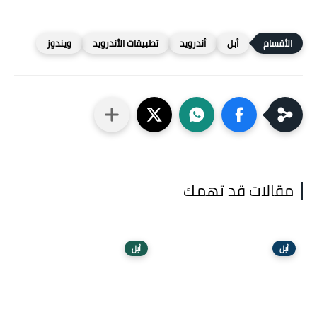
أبل
أندرويد
تطبيقات الأندرويد
ويندوز
مقالات قد تهمك
أبل
أبل