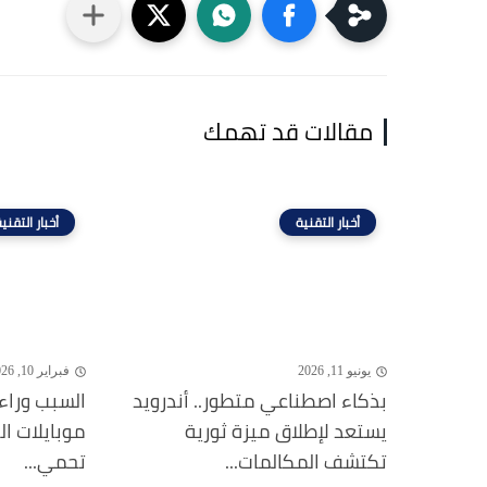
مقالات قد تهمك
أخبار التقنية
أخبار التقني
يونيو 11, 2026
فبراير 10, 2026
بذكاء اصطناعي متطور.. أندرويد
السبب وراء
يستعد لإطلاق ميزة ثورية
موبايلات ا
تكتشف المكالمات...
تحمي...