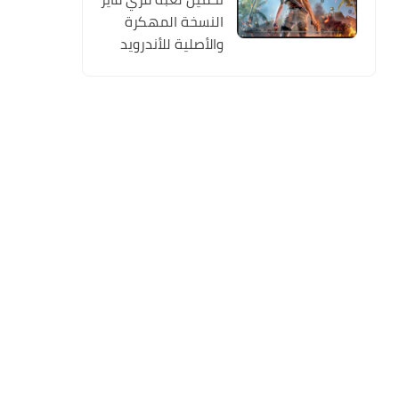
النسخة المهكرة
والأصلية للأندرويد
Free Fire apk Mod
2019 مجانا