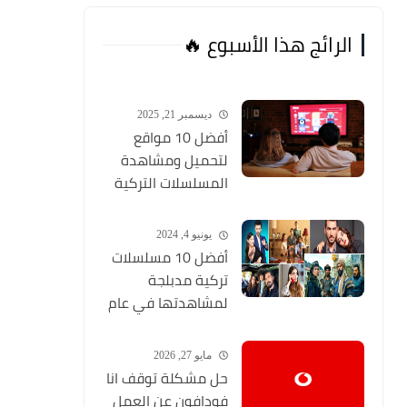
الرائج هذا الأسبوع 🔥
ديسمبر 21, 2025
أفضل 10 مواقع
لتحميل ومشاهدة
المسلسلات التركية
2026 مجانا Top 10
يونيو 4, 2024
أفضل 10 مسلسلات
تركية مدبلجة
لمشاهدتها في عام
2024 (مواقع تحميل
المسلسلات التركية
مايو 27, 2026
HD)
حل مشكلة توقف انا
فودافون عن العمل