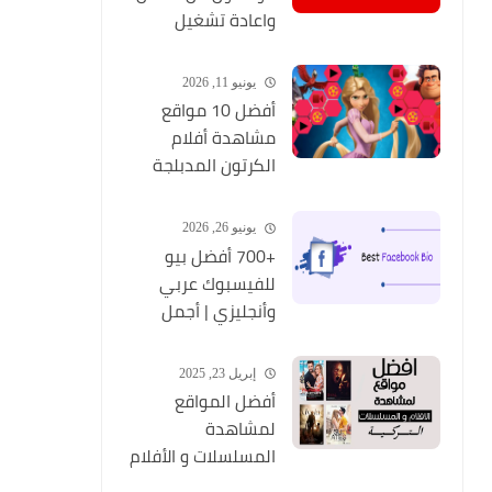
واعادة تشغيل
التطبيق مره أخري
يونيو 11, 2026
أفضل 10 مواقع
مشاهدة أفلام
الكرتون المدبلجة
2026
يونيو 26, 2026
+700 أفضل بيو
للفيسبوك عربي
وأنجليزي | أجمل
السير الذاتية
للفيسبوك 2026
إبريل 23, 2025
Facebook Stylish Bio
أفضل المواقع
لمشاهدة
المسلسلات و الأفلام
التركية 2025 مجانا