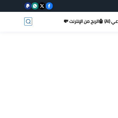
AI) 🤖
الربح من الإنترنت 💸