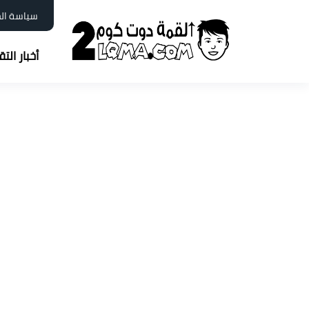
سياسة ال
أخبار الت