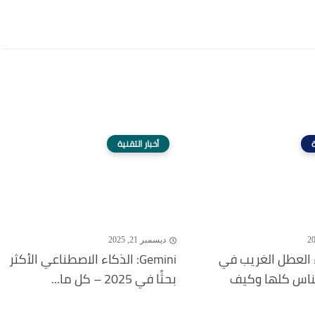
ة
أخبار التقنية
ديسمبر 21, 2025
 العطل الغريب في
Gemini: الذكاء الاصطناعي الأكثر
لناس كلها وكيف
بحثًا في 2025 – كل ما...