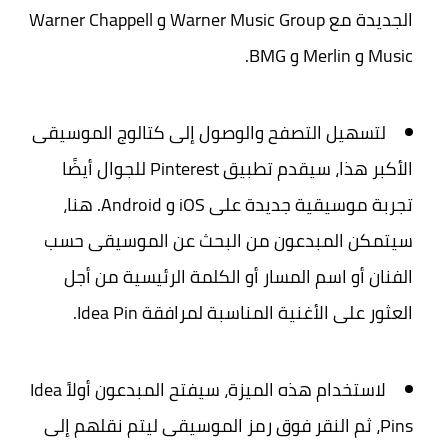
الجديدة مع Warner Music Group و Warner Chappell
Music و Merlin و BMG.
لتسهيل التصفح والوصول إلى كتالوج الموسيقى
الأكبر هذا، سيقدم تطبيق Pinterest للجوال أيضًا
تجربة موسيقية جديدة على iOS و Android. هنا،
سيتمكن المبدعون من البحث عن الموسيقى حسب
الفنان أو اسم المسار أو الكلمة الرئيسية من أجل
العثور على الأغنية المناسبة لمرافقة Idea Pin.
لاستخدام هذه الميزة، سيفتح المبدعون أولاً Idea
Pins، ثم النقر فوق رمز الموسيقى ليتم نقلهم إلى