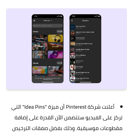
أعلنت شركة Pinterest أن ميزة "Idea Pins" التي
تركز على الفيديو ستتضمن الآن القدرة على إضافة
مقطوعات موسيقية. وذلك بفضل صفقات الترخيص