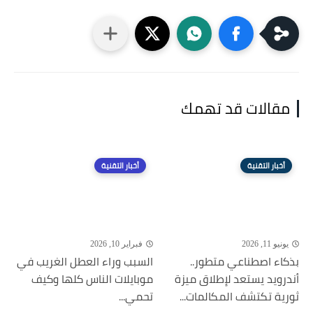
مقالات قد تهمك
أخبار التقنية
أخبار التقنية
يونيو 11, 2026
فبراير 10, 2026
بذكاء اصطناعي متطور..
السبب وراء العطل الغريب في
أندرويد يستعد لإطلاق ميزة
موبايلات الناس كلها وكيف
ثورية تكتشف المكالمات...
تحمي...