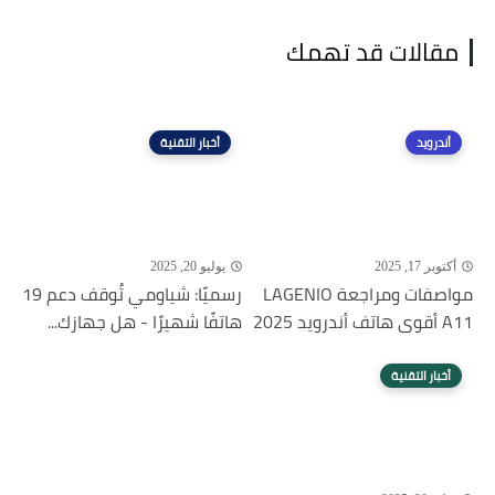
مقالات قد تهمك
أندرويد
أخبار التقنية
أكتوبر 17, 2025
يوليو 20, 2025
مواصفات ومراجعة LAGENIO
رسميًا: شياومي تُوقف دعم 19
A11 أقوى هاتف أندرويد 2025
هاتفًا شهيرًا - هل جهازك...
أخبار التقنية