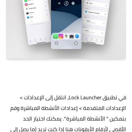
في تطبيق Lock Launcher، انتقل إلى الإعدادات >
الإعدادات المتقدمة > إعدادات الأنشطة المباشرة وقم
بتمكين " الأنشطة المباشرة ". يمكنك اختيار الحد
الأقصى لأرقام الأيقونات هنا إذا كنت تريد (ما يصل إلى