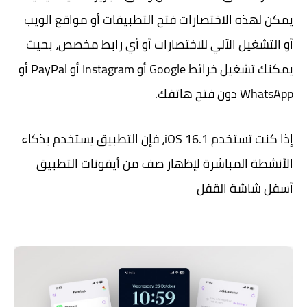
يمكن لهذه الاختصارات فتح التطبيقات أو مواقع الويب
أو التشغيل الآلي للاختصارات أو أي رابط مخصص، بحيث
يمكنك تشغيل خرائط Google أو Instagram أو PayPal أو
WhatsApp دون فتح هاتفك.
إذا كنت تستخدم iOS 16.1، فإن التطبيق يستخدم بذكاء
الأنشطة المباشرة لإظهار صف من أيقونات التطبيق
أسفل شاشة القفل