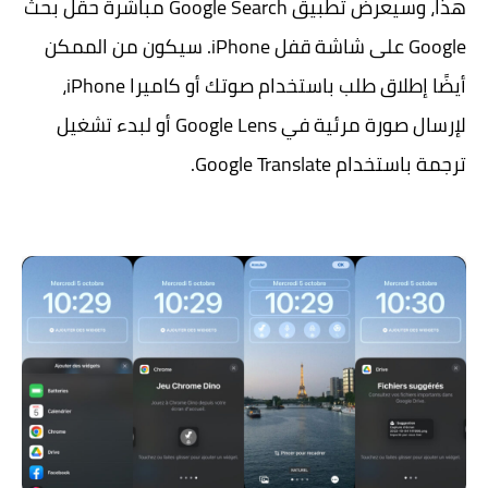
هذا، وسيعرض تطبيق Google Search مباشرة حقل بحث
Google على شاشة قفل iPhone. سيكون من الممكن
أيضًا إطلاق طلب باستخدام صوتك أو كاميرا iPhone،
لإرسال صورة مرئية في Google Lens أو لبدء تشغيل
ترجمة باستخدام Google Translate.