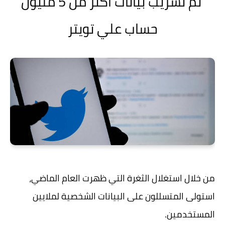
تم تسريب بيانات أكثر من 5 مليون
حساب علي تويتر
من خلال استغلال الثغرة التي ظهرت العام الماضي،
استولى المتسللون على البيانات الشخصية لملايين
المستخدمين.