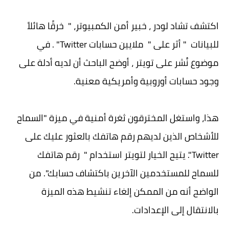
اكتشف تشاد لودر ، خبير أمن الكمبيوتر، " خرقًا هائلاً
للبيانات " أثر على " ملايين حسابات Twitter" . في
موضوع نُشر على تويتر ، أوضح الباحث أن لديه أدلة على
وجود حسابات أوروبية وأمريكية معنية.
هذا، واستغل المخترقون ثغرة أمنية في ميزة "السماح
للأشخاص الذين لديهم رقم هاتفك بالعثور عليك على
Twitter". يتيح الخيار لتويتر استخدام " رقم هاتفك
للسماح للمستخدمين الآخرين باكتشاف حسابك". من
الواضح أنه من الممكن إلغاء تنشيط هذه الميزة
بالانتقال إلى الإعدادات.